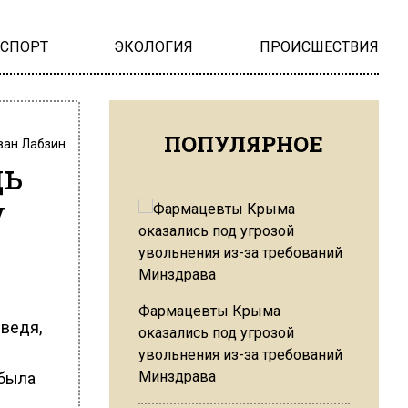
НСПОРТ
ЭКОЛОГИЯ
ПРОИСШЕСТВИЯ
ПОПУЛЯРНОЕ
ван Лабзин
дь
у
Фармацевты Крыма
ведя,
оказались под угрозой
увольнения из-за требований
Минздрава
 была