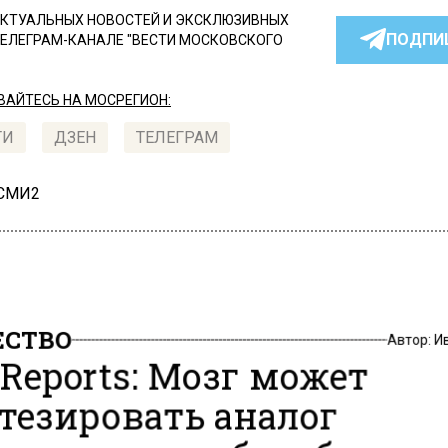
КТУАЛЬНЫХ НОВОСТЕЙ И ЭКСКЛЮЗИВНЫХ
ПОДПИ
ТЕЛЕГРАМ-КАНАЛЕ "ВЕСТИ МОСКОВСКОГО
АЙТЕСЬ НА МОСРЕГИОН:
ТИ
ДЗЕН
ТЕЛЕГРАМ
 СМИ2
СТВО
Автор:
И
l Reports: Мозг может
тезировать аналог