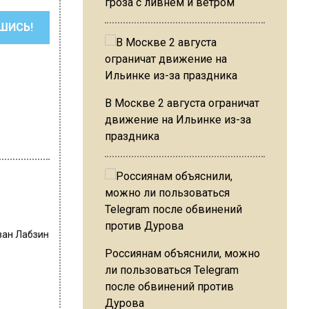
гроза с ливнем и ветром
ШИСЬ!
В Москве 2 августа ограничат
движение на Ильинке из-за
праздника
ван Лабзин
Россиянам объяснили, можно
ли пользоваться Telegram
после обвинений против
Дурова