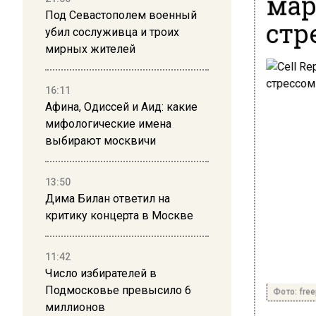
мар
Под Севастополем военный
стр
убил сослуживца и троих
мирных жителей
16:11
Афина, Одиссей и Аид: какие
мифологические имена
выбирают москвичи
13:50
Дима Билан ответил на
критику концерта в Москве
11:42
Число избирателей в
Подмосковье превысило 6
Фото: free
миллионов