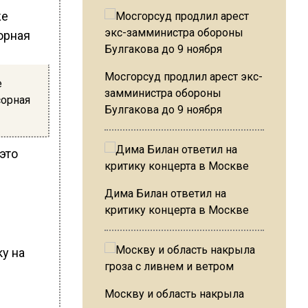
Мосгорсуд продлил арест экс-
е
замминистра обороны
сорная
Булгакова до 9 ноября
это
Дима Билан ответил на
критику концерта в Москве
у на
Москву и область накрыла