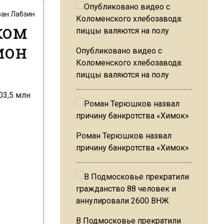
ван Лабзин
ком
ион
Опубликовано видео с
Коломенского хлебозавода:
пиццы валяются на полу
Роман Терюшков назвал
причину банкротства «Химок»
В Подмосковье прекратили