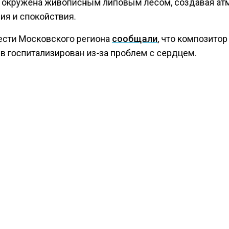
 окружена живописным липовым лесом, создавая а
ия и спокойствия.
ести Московского региона
сообщали
, что композитор
в госпитализирован из-за проблем с сердцем.
КТУАЛЬНЫХ НОВОСТЕЙ И ЭКСКЛЮЗИВНЫХ
ПОДПИ
ТЕЛЕГРАМ-КАНАЛЕ "ВЕСТИ МОСКОВСКОГО
АЙТЕСЬ НА МОСРЕГИОН:
ТИ
ДЗЕН
ТЕЛЕГРАМ
 СМИ2