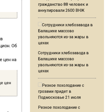
гражданство 88 человек и
аннулировали 2600 ВНЖ
 в
цион. Об
Сотрудники хлебозавода в
Балашихе массово
увольняются из-за жары в
цехах
де цен
Резкое похолодание с