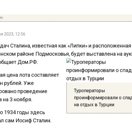
om
я 2023, 12:56
дач Сталина, известная как «Липки» и расположенная
ском районе Подмосковья, будет выставлена на аук
общает Дом.РФ.
ая цена лота составляет
н рублей. Уже
Туроператоры
ровано проведение
проинформировали о спа
 на 3 ноября.
на отдых в Турции
о 1934 годы здесь
л сам Иосиф Сталин.