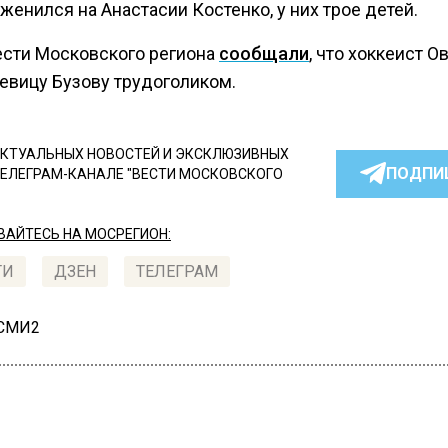
женился на Анастасии Костенко, у них трое детей.
ести Московского региона
сообщали
, что хоккеист О
певицу Бузову трудоголиком.
КТУАЛЬНЫХ НОВОСТЕЙ И ЭКСКЛЮЗИВНЫХ
ПОДПИ
ТЕЛЕГРАМ-КАНАЛЕ "ВЕСТИ МОСКОВСКОГО
АЙТЕСЬ НА МОСРЕГИОН:
ТИ
ДЗЕН
ТЕЛЕГРАМ
 СМИ2