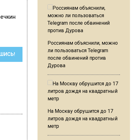
вечкин
Россиянам объяснили, можно
ли пользоваться Telegram
ШИСЬ!
после обвинений против
Дурова
На Москву обрушится до 17
литров дождя на квадратный
метр