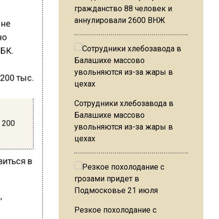
гражданство 88 человек и
аннулировали 2600 ВНЖ
 не
но
РБК.
Сотрудники хлебозавода в
Балашихе массово
е 200
увольняются из-за жары в
цехах
виться в
,
Резкое похолодание с