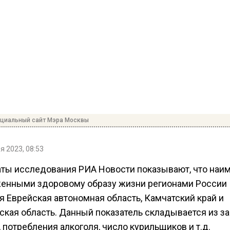
ициальный сайт Мэра Москвы
я 2023, 08:53
аты исследования РИА Новости показывают, что наи
енными здоровому образу жизни регионами России
я Еврейская автономная область, Камчатский край и
ская область. Данный показатель складывается из з
 потребления алкоголя, число курильщиков и т.д.