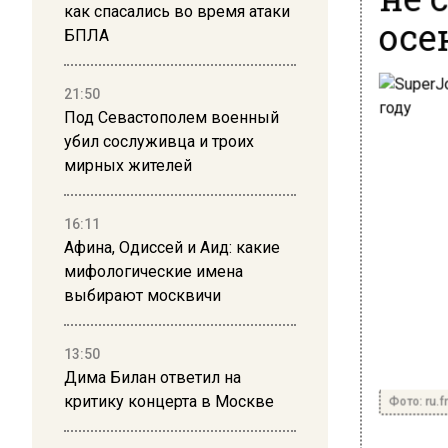
как спасались во время атаки
осе
БПЛА
21:50
Под Севастополем военный
убил сослуживца и троих
мирных жителей
16:11
Афина, Одиссей и Аид: какие
мифологические имена
выбирают москвичи
13:50
Дима Билан ответил на
Фото: ru.f
критику концерта в Москве