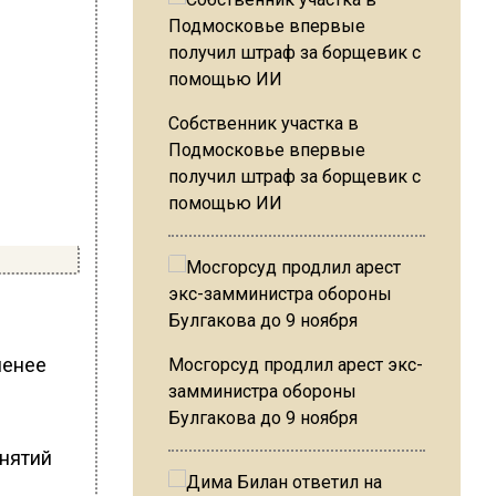
Собственник участка в
Подмосковье впервые
получил штраф за борщевик с
помощью ИИ
менее
Мосгорсуд продлил арест экс-
замминистра обороны
Булгакова до 9 ноября
анятий