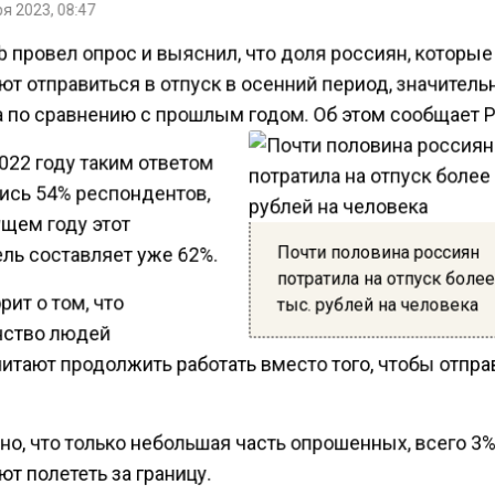
я 2023, 08:47
 провел опрос и выяснил, что доля россиян, которые
т отправиться в отпуск в осенний период, значитель
 по сравнению с прошлым годом. Об этом сообщает 
022 году таким ответом
ись 54% респондентов,
ущем году этот
Почти половина россиян
ль составляет уже 62%.
потратила на отпуск боле
рит о том, что
тыс. рублей на человека
ство людей
итают продолжить работать вместо того, чтобы отпра
о, что только небольшая часть опрошенных, всего 3%
т полететь за границу.