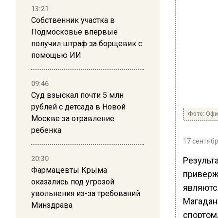
13:21
Собственник участка в
Подмосковье впервые
получил штраф за борщевик с
помощью ИИ
09:46
Суд взыскал почти 5 млн
рублей с детсада в Новой
Фото: Оф
Москве за отравление
ребенка
17 сентябр
20:30
Результ
Фармацевты Крыма
приверж
оказались под угрозой
являютс
увольнения из-за требований
Магадан
Минздрава
спортом,