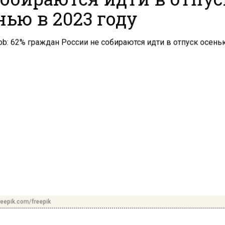
нью в 2023 году
reepik.com/freepik