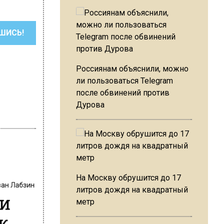
ШИСЬ!
Россиянам объяснили, можно
ли пользоваться Telegram
после обвинений против
Дурова
На Москву обрушится до 17
ван Лабзин
литров дождя на квадратный
ии
метр
к