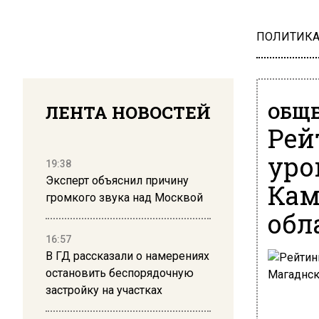
ПОЛИТИК
ЛЕНТА НОВОСТЕЙ
ОБЩЕ
Рей
уро
19:38
Эксперт объяснил причину
Кам
громкого звука над Москвой
обл
16:57
В ГД рассказали о намерениях
остановить беспорядочную
застройку на участках