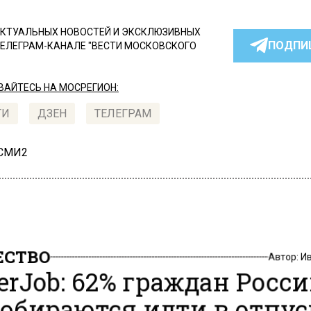
КТУАЛЬНЫХ НОВОСТЕЙ И ЭКСКЛЮЗИВНЫХ
ПОДПИ
ТЕЛЕГРАМ-КАНАЛЕ "ВЕСТИ МОСКОВСКОГО
АЙТЕСЬ НА МОСРЕГИОН:
ТИ
ДЗЕН
ТЕЛЕГРАМ
 СМИ2
СТВО
Автор:
И
erJob: 62% граждан Росс
собираются идти в отпус