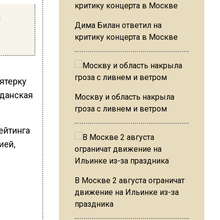
а
Дима Билан ответил на
критику концерта в Москве
ятерку
аданская
Москву и область накрыла
гроза с ливнем и ветром
ейтинга
ией,
В Москве 2 августа ограничат
движение на Ильинке из-за
праздника