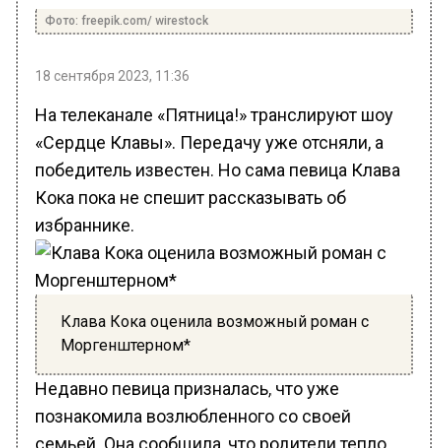
Фото: freepik.com/ wirestock
18 сентября 2023, 11:36
На телеканале «Пятница!» транслируют шоу
«Сердце Клавы». Передачу уже отсняли, а
победитель известен. Но сама певица Клава
Кока пока не спешит рассказывать об
избраннике.
Клава Кока оценила возможный роман с
Моргенштерном*
Недавно певица призналась, что уже
познакомила возлюбленного со своей
семьей. Она сообщила, что родители тепло