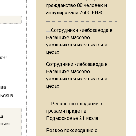
гражданство 88 человек и
аннулировали 2600 ВНЖ
ач-
Сотрудники хлебозавода в
Балашихе массово
увольняются из-за жары в
цехах
ва
ться
Резкое похолодание с