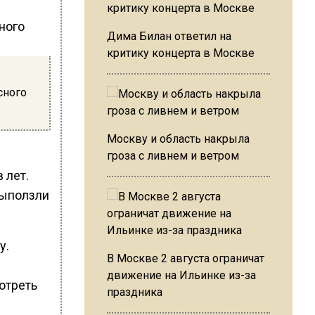
Дима Билан ответил на
критику концерта в Москве
сного
Москву и область накрыла
гроза с ливнем и ветром
 лет.
выползли
у.
В Москве 2 августа ограничат
движение на Ильинке из-за
отреть
праздника