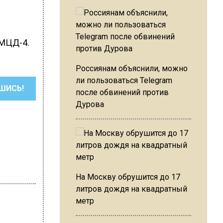
 МЦД-4.
Россиянам объяснили, можно
ли пользоваться Telegram
ШИСЬ!
после обвинений против
Дурова
На Москву обрушится до 17
литров дождя на квадратный
метр