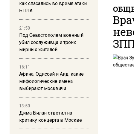
как спасались во время атаки
ОБЩЕ
БПЛА
Вра
нев
21:50
Под Севастополем военный
ЗПП
убил сослуживца и троих
мирных жителей
16:11
Афина, Одиссей и Аид: какие
мифологические имена
выбирают москвичи
13:50
Дима Билан ответил на
критику концерта в Москве