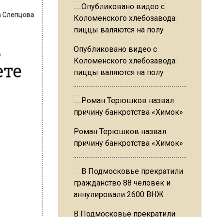
 Слепцова
ь
Опубликовано видео с
Коломенского хлебозавода:
ете
пиццы валяются на полу
Роман Терюшков назвал
причину банкротства «Химок»
В Подмосковье прекратили