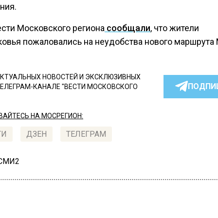
ния.
ести Московского региона
сообщали
, что жители
овья пожаловались на неудобства нового маршрута
КТУАЛЬНЫХ НОВОСТЕЙ И ЭКСКЛЮЗИВНЫХ
ПОДПИ
ТЕЛЕГРАМ-КАНАЛЕ "ВЕСТИ МОСКОВСКОГО
АЙТЕСЬ НА МОСРЕГИОН:
ТИ
ДЗЕН
ТЕЛЕГРАМ
 СМИ2