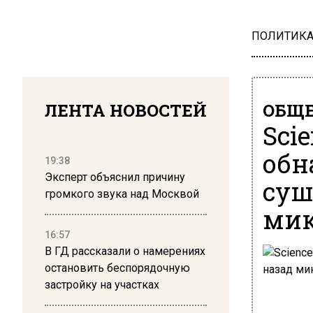
ПОЛИТИК
ЛЕНТА НОВОСТЕЙ
ОБЩЕ
Sci
обн
19:38
Эксперт объяснил причину
суш
громкого звука над Москвой
мик
16:57
В ГД рассказали о намерениях
остановить беспорядочную
застройку на участках