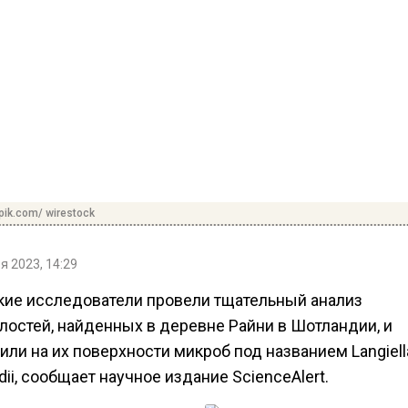
pik.com/ wirestock
я 2023, 14:29
кие исследователи провели тщательный анализ
лостей, найденных в деревне Райни в Шотландии, и
ли на их поверхности микроб под названием Langiell
ldii, сообщает научное издание ScienceAlert.