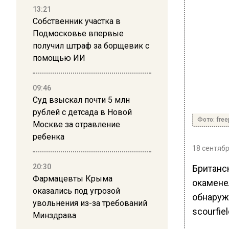
13:21
Собственник участка в
Подмосковье впервые
получил штраф за борщевик с
помощью ИИ
09:46
Суд взыскал почти 5 млн
рублей с детсада в Новой
Фото: free
Москве за отравление
ребенка
18 сентябр
20:30
Британс
Фармацевты Крыма
окамене
оказались под угрозой
обнаружи
увольнения из-за требований
scourfie
Минздрава