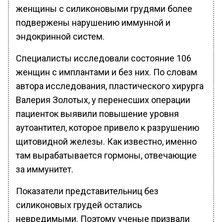
женщины с силиконовыми грудями более
подвержены нарушению иммунной и
эндокринной систем.
Специалисты исследовали состояние 106
женщин с имплантами и без них. По словам
автора исследования, пластического хирурга
Валерия Золотых, у перенесших операции
пациенток выявили повышение уровня
аутоантител, которое привело к разрушению
щитовидной железы. Как известно, именно
там вырабатывается гормоны, отвечающие
за иммунитет.
Показатели представительниц без
силиконовых грудей остались
невредимыми. Поэтому ученые призвали