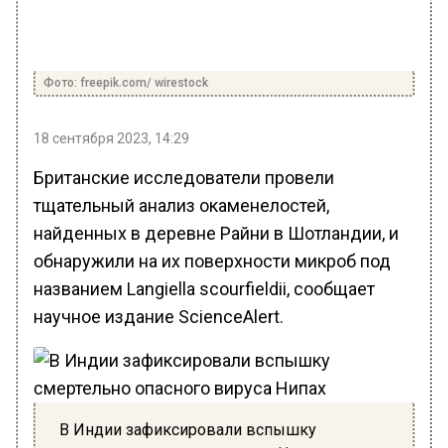
Фото: freepik.com/ wirestock
18 сентября 2023, 14:29
Британские исследователи провели
тщательный анализ окаменелостей,
найденных в деревне Райни в Шотландии, и
обнаружили на их поверхности микроб под
названием Langiella scourfieldii, сообщает
научное издание ScienceAlert.
В Индии зафиксировали вспышку