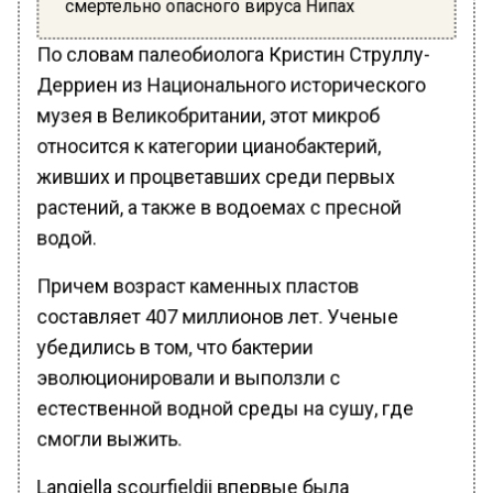
смертельно опасного вируса Нипах
По словам палеобиолога Кристин Струллу-
Дерриен из Национального исторического
музея в Великобритании, этот микроб
относится к категории цианобактерий,
живших и процветавших среди первых
растений, а также в водоемах с пресной
водой.
Причем возраст каменных пластов
составляет 407 миллионов лет. Ученые
убедились в том, что бактерии
эволюционировали и выползли с
естественной водной среды на сушу, где
смогли выжить.
Langiella scourfieldii впервые была