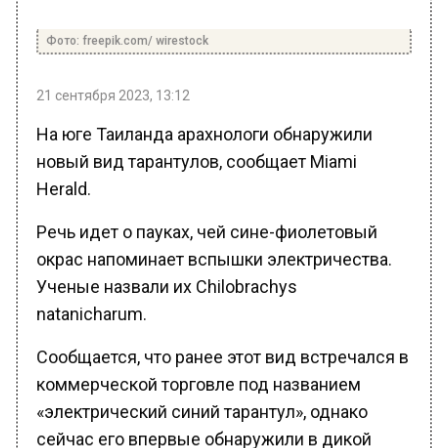
Фото: freepik.com/ wirestock
21 сентября 2023, 13:12
На юге Таиланда арахнологи обнаружили
новый вид тарантулов, сообщает Miami
Herald.
Речь идет о пауках, чей сине-фиолетовый
окрас напоминает вспышки электричества.
Ученые назвали их Chilobrachys
natanicharum.
Сообщается, что ранее этот вид встречался в
коммерческой торговле под названием
«электрический синий тарантул», однако
сейчас его впервые обнаружили в дикой