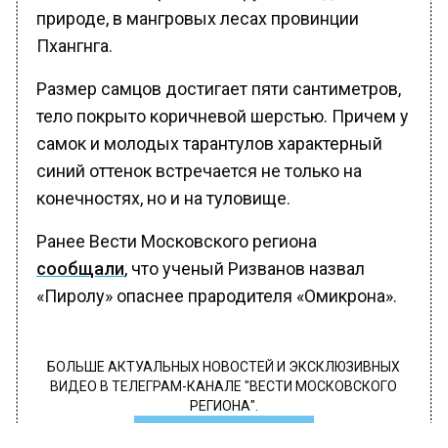
природе, в мангровых лесах провинции
Пхангнга.
Размер самцов достигает пяти сантиметров,
тело покрыто коричневой шерстью. Причем у
самок и молодых тарантулов характерный
синий оттенок встречается не только на
конечностях, но и на туловище.
Ранее Вести Московского региона
сообщали
, что ученый Ризванов назвал
«Пиролу» опаснее прародителя «Омикрона».
БОЛЬШЕ АКТУАЛЬНЫХ НОВОСТЕЙ И ЭКСКЛЮЗИВНЫХ
ВИДЕО В ТЕЛЕГРАМ-КАНАЛЕ "ВЕСТИ МОСКОВСКОГО
РЕГИОНА".
ПОДПИШИСЬ!