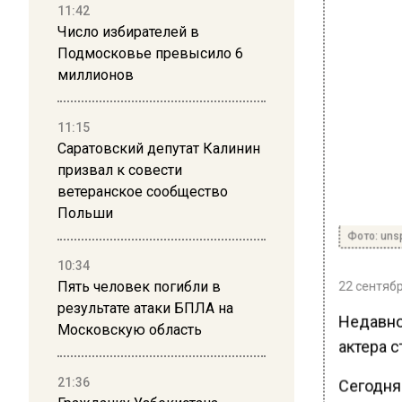
11:42
Число избирателей в
Подмосковье превысило 6
миллионов
11:15
Саратовский депутат Калинин
призвал к совести
ветеранское сообщество
Польши
Фото: uns
10:34
Пять человек погибли в
22 сентябр
результате атаки БПЛА на
Недавно
Московскую область
актера с
21:36
Сегодня