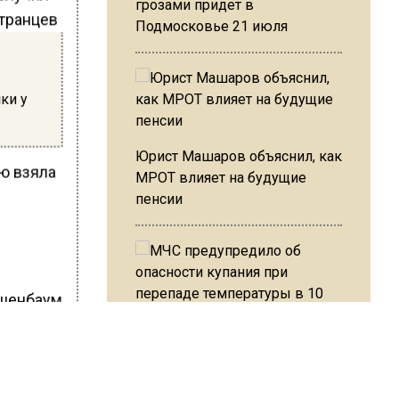
грозами придет в
Подмосковье 21 июля
ки у
Юрист Машаров объяснил, как
ую взяла
МРОТ влияет на будущие
пенсии
ршенбаум
МЧС предупредило об
опасности купания при
перепаде температуры в 10