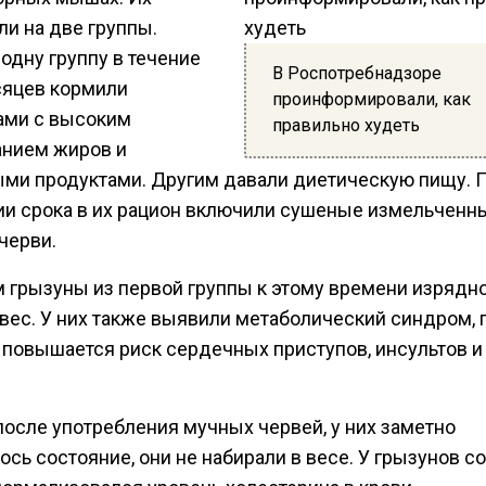
ли на две группы.
одну группу в течение
В Роспотребнадзоре
сяцев кормили
проинформировали, как
ами с высоким
правильно худеть
нием жиров и
ми продуктами. Другим давали диетическую пищу. 
ии срока в их рацион включили сушеные измельченн
черви.
м грызуны из первой группы к этому времени изрядн
 вес. У них также выявили метаболический синдром, 
 повышается риск сердечных приступов, инсультов и
после употребления мучных червей, у них заметно
сь состояние, они не набирали в весе. У грызунов с