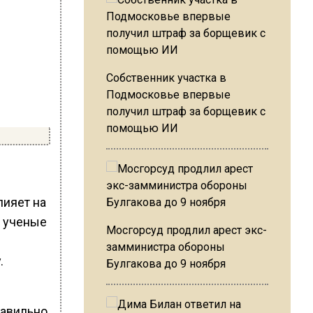
Собственник участка в
Подмосковье впервые
получил штраф за борщевик с
помощью ИИ
лияет на
и ученые
Мосгорсуд продлил арест экс-
замминистра обороны
.
Булгакова до 9 ноября