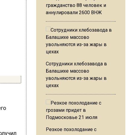
гражданство 88 человек и
аннулировали 2600 ВНЖ
Сотрудники хлебозавода в
Балашихе массово
увольняются из-за жары в
цехах
его
Резкое похолодание с