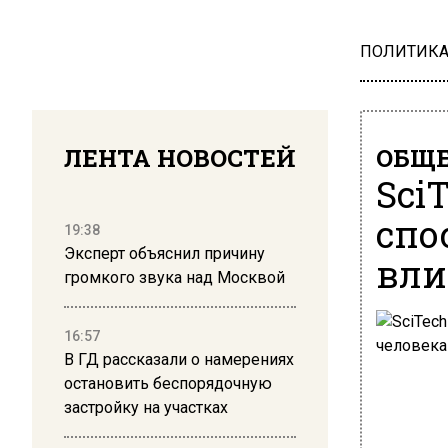
ПОЛИТИК
ЛЕНТА НОВОСТЕЙ
ОБЩЕ
Sci
спо
19:38
Эксперт объяснил причину
вли
громкого звука над Москвой
16:57
В ГД рассказали о намерениях
остановить беспорядочную
застройку на участках