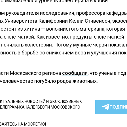
нормализовался уровень холестерина в крови.
ам руководителя исследования, профессора кафедры
х Университета Калифорнии Келли Стивенсон, экзос
остоит из хитина — волокнистого материала, которая
 с клетчаткой. Как известно, продукты с клетчаткой
т снижать холестерин. Потому мучные черви показа
вность в борьбе со снижением веса и улучшения пок
ести Московского региона
сообщали
, что ученые под
 человечество погубило родов животных.
КТУАЛЬНЫХ НОВОСТЕЙ И ЭКСКЛЮЗИВНЫХ
ПОДПИ
ТЕЛЕГРАМ-КАНАЛЕ "ВЕСТИ МОСКОВСКОГО
АЙТЕСЬ НА МОСРЕГИОН: