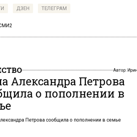
ТИ
ДЗЕН
ТЕЛЕГРАМ
 СМИ2
СТВО
Автор:
Ири
а Александра Петрова
бщила о пополнении в
ье