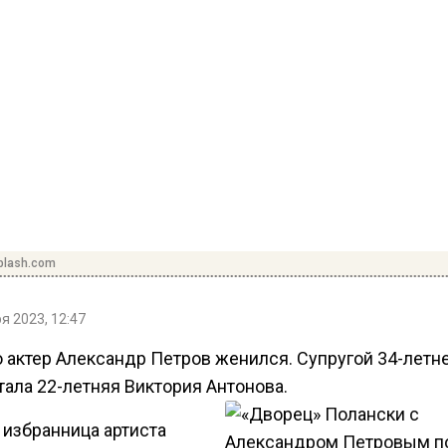
plash.com
я 2023, 12:47
 актер Александр Петров женился. Супругой 34-летн
тала 22-летняя Виктория Антонова.
 избранница артиста