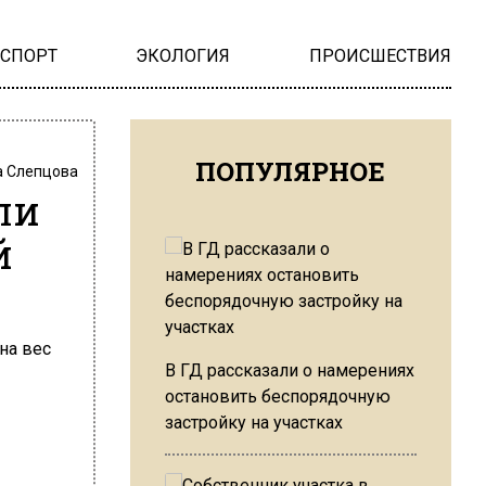
НСПОРТ
ЭКОЛОГИЯ
ПРОИСШЕСТВИЯ
ПОПУЛЯРНОЕ
 Слепцова
ли
й
В ГД рассказали о намерениях
остановить беспорядочную
застройку на участках