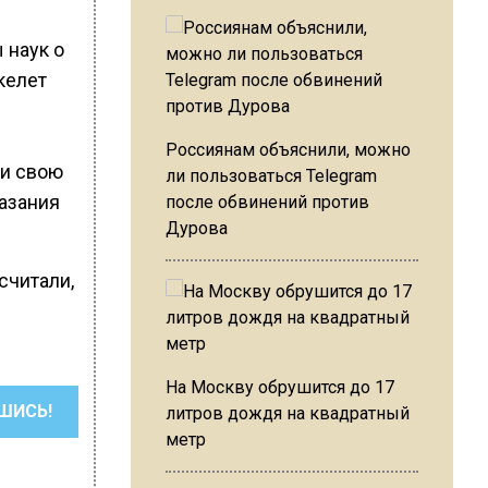
 наук о
келет
Россиянам объяснили, можно
ли свою
ли пользоваться Telegram
азания
после обвинений против
Дурова
считали,
На Москву обрушится до 17
ШИСЬ!
литров дождя на квадратный
метр