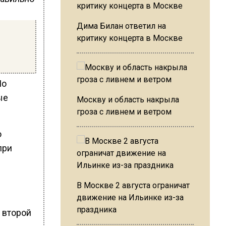
Дима Билан ответил на
критику концерта в Москве
По
ые
Москву и область накрыла
гроза с ливнем и ветром
о
при
В Москве 2 августа ограничат
движение на Ильинке из-за
праздника
о второй