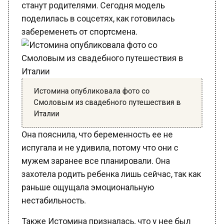
поделилась в соцсетях, как готовилась
забеременеть от спортсмена.
Истомина опубликовала фото со
Смоловым из свадебного путешествия в
Италии
Она пояснила, что беременность ее не
испугала и не удивила, потому что они с
мужем заранее все планировали. Она
захотела родить ребенка лишь сейчас, так как
раньше ощущала эмоциональную
нестабильность.
Также Истомина призналась, что у нее был