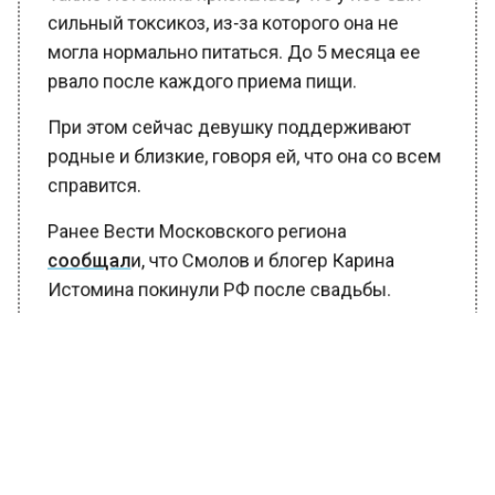
сильный токсикоз, из-за которого она не
могла нормально питаться. До 5 месяца ее
рвало после каждого приема пищи.
При этом сейчас девушку поддерживают
родные и близкие, говоря ей, что она со всем
справится.
Ранее Вести Московского региона
сообщал
и, что Смолов и блогер Карина
Истомина покинули РФ после свадьбы.
БОЛЬШЕ АКТУАЛЬНЫХ НОВОСТЕЙ И ЭКСКЛЮЗИВНЫХ
ВИДЕО В ТЕЛЕГРАМ-КАНАЛЕ "ВЕСТИ МОСКОВСКОГО
РЕГИОНА".
ПОДПИШИСЬ!