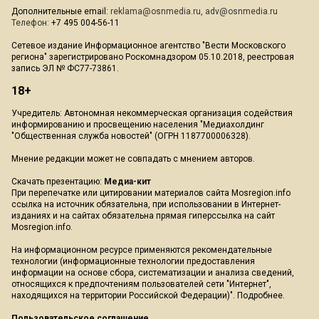
Дополнительные email:
reklama@osnmedia.ru
,
adv@osnmedia.ru
Телефон:
+7 495 004-56-11
Сетевое издание Информационное агентство "Вести Московского
региона" зарегистрировано Роскомнадзором 05.10.2018, реестровая
запись ЭЛ № ФС77-73861.
18+
Учредитель: Автономная некоммерческая организация содействия
информированию и просвещению населения "Медиахолдинг
"Общественная служба новостей" (ОГРН 1187700006328).
Мнение редакции может не совпадать с мнением авторов.
Скачать презентацию:
Медиа-кит
При перепечатке или цитировании материалов сайта Mosregion.info
ссылка на источник обязательна, при использовании в Интернет-
изданиях и на сайтах обязательна прямая гиперссылка на сайт
Mosregion.info.
На информационном ресурсе применяются рекомендательные
технологии (информационные технологии предоставления
информации на основе сбора, систематизации и анализа сведений,
относящихся к предпочтениям пользователей сети "Интернет",
находящихся на территории Российской Федерации)".
Подробнее
.
Пользовательское соглашение