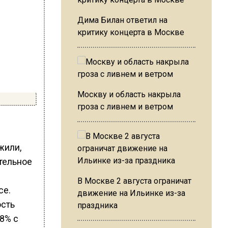
Дима Билан ответил на
критику концерта в Москве
Москву и область накрыла
гроза с ливнем и ветром
жили,
тельное
В Москве 2 августа ограничат
ce.
движение на Ильинке из-за
праздника