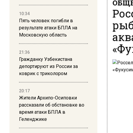
ОБЩЕ
Рос
10:34
рыб
Пять человек погибли в
результате атаки БПЛА на
акв
Московскую область
«Фу
21:36
Гражданку Узбекистана
депортируют из России за
коврик с триколором
20:17
Жители Архипо-Осиповки
рассказали об обстановке во
время атаки БПЛА в
Геленджике