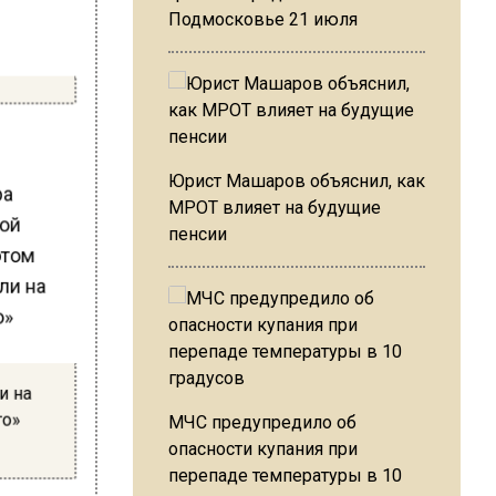
Подмосковье 21 июля
Юрист Машаров объяснил, как
ра
МРОТ влияет на будущие
той
пенсии
этом
и на
го»
МЧС предупредило об
а
опасности купания при
перепаде температуры в 10