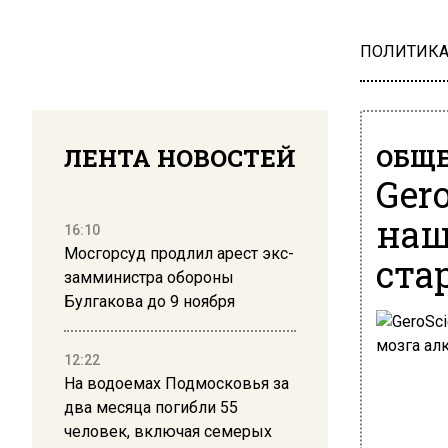
ПОЛИТИК
ЛЕНТА НОВОСТЕЙ
ОБЩЕ
Ger
наш
16:10
Мосгорсуд продлил арест экс-
ста
замминистра обороны
Булгакова до 9 ноября
12:22
На водоемах Подмосковья за
два месяца погибли 55
человек, включая семерых