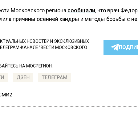
ести Московского региона
сообщали
, что врач Федо
лила причины осенней хандры и методы борьбы с не
КТУАЛЬНЫХ НОВОСТЕЙ И ЭКСКЛЮЗИВНЫХ
ПОДПИ
ТЕЛЕГРАМ-КАНАЛЕ "ВЕСТИ МОСКОВСКОГО
АЙТЕСЬ НА МОСРЕГИОН:
ТИ
ДЗЕН
ТЕЛЕГРАМ
 СМИ2