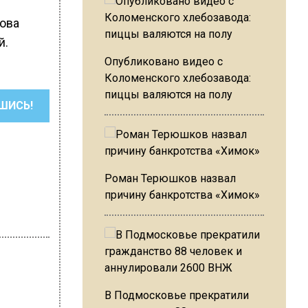
рова
й.
Опубликовано видео с
Коломенского хлебозавода:
пиццы валяются на полу
ШИСЬ!
Роман Терюшков назвал
причину банкротства «Химок»
В Подмосковье прекратили