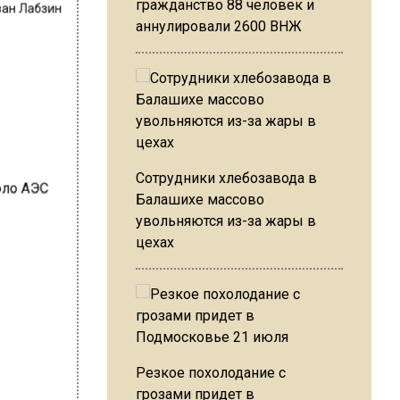
ван Лабзин
гражданство 88 человек и
аннулировали 2600 ВНЖ
Сотрудники хлебозавода в
Балашихе массово
увольняются из-за жары в
цехах
Резкое похолодание с
грозами придет в