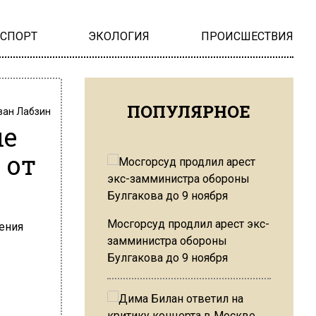
НСПОРТ
ЭКОЛОГИЯ
ПРОИСШЕСТВИЯ
ПОПУЛЯРНОЕ
ван Лабзин
ые
 от
Мосгорсуд продлил арест экс-
замминистра обороны
Булгакова до 9 ноября