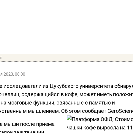
om
я 2023, 06:00
е исследователи из Цукубского университета обнару
гонеллин, содержащийся в кофе, может иметь положи
 на мозговые функции, связанные с памятью и
нственным мышлением. Об этом сообщает GeroScien
 мыши после приема
калоида в течении