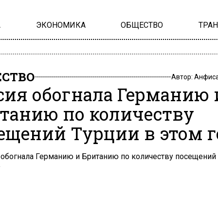
А
ЭКОНОМИКА
ОБЩЕСТВО
ТРА
СТВО
Автор:
Анфиса
сия обогнала Германию 
танию по количеству
ещений Турции в этом г