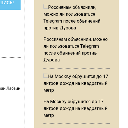
ШИСЬ!
Россиянам объяснили, можно
ли пользоваться Telegram
после обвинений против
Дурова
ван Лабзин
На Москву обрушится до 17
литров дождя на квадратный
метр