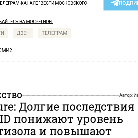
ПОДПИ
ТЕЛЕГРАМ-КАНАЛЕ "ВЕСТИ МОСКОВСКОГО
АЙТЕСЬ НА МОСРЕГИОН:
ТИ
ДЗЕН
ТЕЛЕГРАМ
 СМИ2
СТВО
Автор:
И
ure: Долгие последствия
ID понижают уровень
тизола и повышают