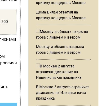
Дима Билан ответил на
критику концерта в Москве
е 200
ллионами
Москву и область накрыла
гроза с ливнем и ветром
лом
 россиян
ram.
В Москве 2 августа ограничат
движение на Ильинке из-за
праздника