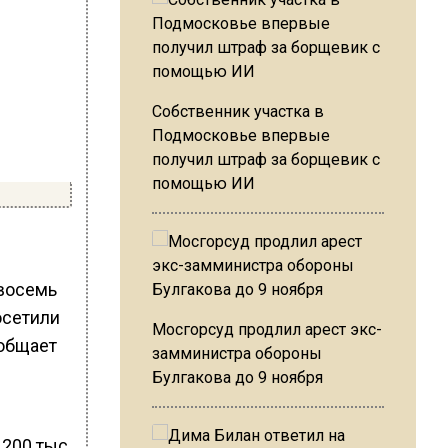
Собственник участка в
Подмосковье впервые
получил штраф за борщевик с
помощью ИИ
 восемь
осетили
Мосгорсуд продлил арест экс-
ообщает
замминистра обороны
Булгакова до 9 ноября