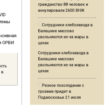
гражданство 88 человек и
аннулировали 2600 ВНЖ
VID
стемы
Сотрудники хлебозавода в
Балашихе массово
увольняются из-за жары в
ость
цехах
 в
ые
Резкое похолодание с