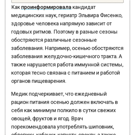
Как
проинформировала
кандидат
медицинских наук, гериатр Эльвира Фисенко,
здоровье человека напрямую зависит от
годовых ритмов. Поэтому в разные сезоны
обостряются различные сезонные
заболевания. Например, осенью обостряются
заболевания желудочно-кишечного тракта. А
также нарушается работа иммунной системы,
которая тесно связана с питанием и работой
органов пищеварения.
Медик подчеркивает, что ежедневный
рацион питания осенью должен включать в
себя как минимум полкило в сутки свежих
овощей, фруктов и ягод. Врач
порекомендовала употреблять шиповник,