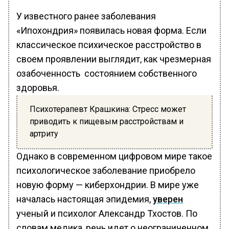
У известного ранее заболевания
«Ипохондрия» появилась новая форма. Если
классическое психическое расстройство в
своем проявлении выглядит, как чрезмерная
озабоченность состоянием собственного
здоровья.
Психотерапевт Крашкина: Стресс может
приводить к пищевым расстройствам и
артриту
Однако в современном цифровом мире такое
психологическое заболевание приобрело
новую форму — киберхондрии. В мире уже
началась настоящая эпидемия,
уверен
ученый и психолог Александр Тхостов. По
словам медика, речь идет о неограниченном,