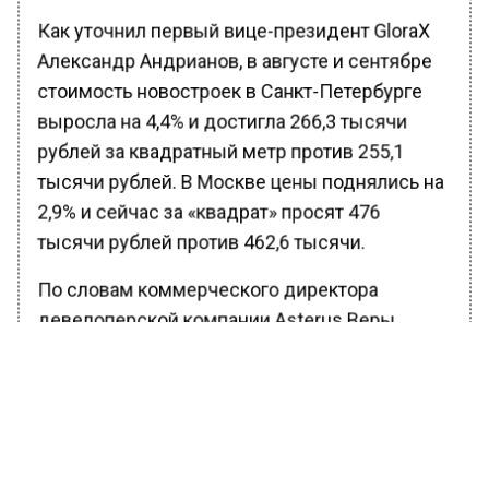
Как уточнил первый вице-президент GloraX
Александр Андрианов, в августе и сентябре
стоимость новостроек в Санкт-Петербурге
выросла на 4,4% и достигла 266,3 тысячи
рублей за квадратный метр против 255,1
тысячи рублей. В Москве цены поднялись на
2,9% и сейчас за «квадрат» просят 476
тысячи рублей против 462,6 тысячи.
По словам коммерческого директора
девелоперской компании Asterus Веры
Стефан, в ноябре и декабре ситуация не
сильно изменится, но застройщики могут
привлечь клиентов скидками и акциями.
Ранее Вести Московского региона