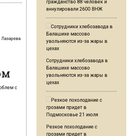
гражданство 88 человек и
аннулировали 2600 ВНЖ
а Лазарева
й
Сотрудники хлебозавода в
ом
Балашихе массово
увольняются из-за жары в
цехах
Резкое похолодание с
грозами придет в