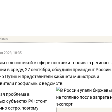
lin.ru
я 2023, 18:35
ы с логистикой в сфере поставки топлива в регионы 
ии в среду, 27 сентября, обсудили президент России
р Путин и представители кабинета министров и
вители профильных ведомств.
ая проблема в
ых субъектах РФ стоит
но остро, поэтому