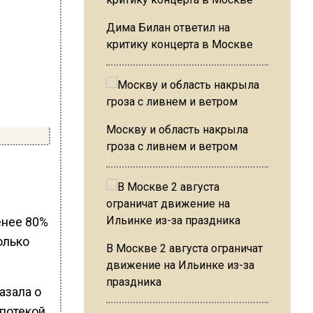
Дима Билан ответил на
критику концерта в Москве
Москву и область накрыла
гроза с ливнем и ветром
енее 80%
олько
В Москве 2 августа ограничат
движение на Ильинке из-за
праздника