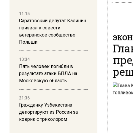
11:15
Саратовский депутат Калинин
призвал к совести
ЭКО
ветеранское сообщество
Гла
Польши
пре
10:34
реш
Пять человек погибли в
результате атаки БПЛА на
Московскую область
21:36
Гражданку Узбекистана
депортируют из России за
коврик с триколором