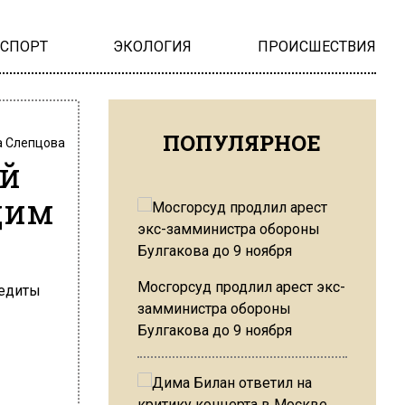
НСПОРТ
ЭКОЛОГИЯ
ПРОИСШЕСТВИЯ
ПОПУЛЯРНОЕ
 Слепцова
ой
щим
Мосгорсуд продлил арест экс-
замминистра обороны
Булгакова до 9 ноября