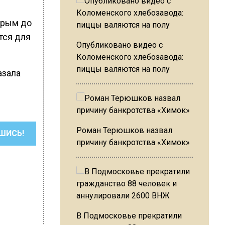
орым до
тся для
Опубликовано видео с
Коломенского хлебозавода:
пиццы валяются на полу
азала
Роман Терюшков назвал
ШИСЬ!
причину банкротства «Химок»
В Подмосковье прекратили