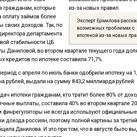
в гражданам, которые
а оплату займов более
Эксперт Ермилова расска
 своих доходов. Так, по
возможных проблемах с
директора департамента
ипотекой из-за новых пр
вой стабильности ЦБ
ты Даниловой, во втором квартале текущего года дол
х кредитов по ипотеке составила 71,7%.
период с апреля по июль банки одобрили ипотеку на 1
на рублей, выдали на сумму 843,2 миллиарда рублей.
ач ипотеки гражданам, кто тратит более 80% от дохо
чные выплаты, составила 40% во втором квартале 20
м финрегуляторы не всегда используют официальные
и дохода россиян, поэтому полной картины за третий
бщила Данилова. И это при том, что в августе было в