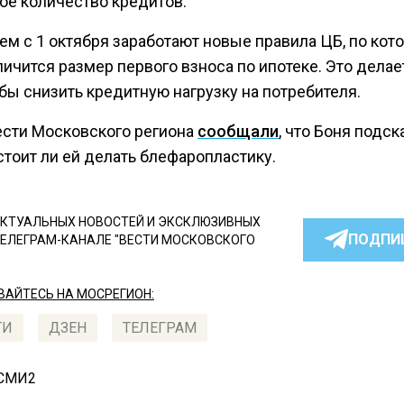
ое количество кредитов.
ем с 1 октября заработают новые правила ЦБ, по кот
ичится размер первого взноса по ипотеке. Это делае
обы снизить кредитную нагрузку на потребителя.
ести Московского региона
сообщали
, что Боня подск
стоит ли ей делать блефаропластику.
КТУАЛЬНЫХ НОВОСТЕЙ И ЭКСКЛЮЗИВНЫХ
ПОДПИ
ТЕЛЕГРАМ-КАНАЛЕ "ВЕСТИ МОСКОВСКОГО
АЙТЕСЬ НА МОСРЕГИОН:
ТИ
ДЗЕН
ТЕЛЕГРАМ
 СМИ2