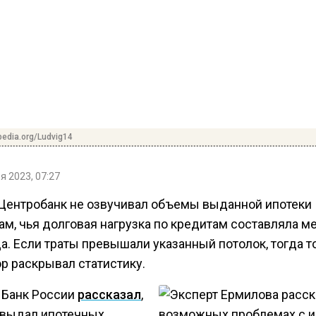
pedia.org/Ludvig14
я 2023, 07:27
Центробанк не озвучивал объемы выданной ипотеки
ам, чья долговая нагрузка по кредитам составляла м
а. Если траты превышали указанный потолок, тогда т
р раскрывал статистику.
 Банк России
рассказал
,
 выдал ипотечных