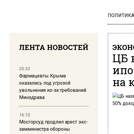
ПОЛИТИК
ЛЕНТА НОВОСТЕЙ
ЭКО
ЦБ 
ипо
20:30
Фармацевты Крыма
на 
оказались под угрозой
увольнения из-за требований
Минздрава
16:10
Мосгорсуд продлил арест экс-
замминистра обороны