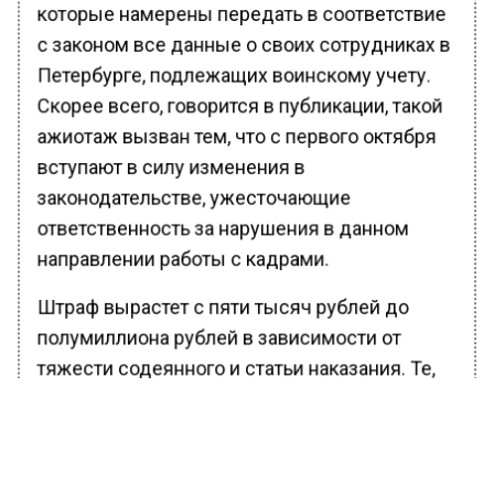
которые намерены передать в соответствие
с законом все данные о своих сотрудниках в
Петербурге, подлежащих воинскому учету.
Скорее всего, говорится в публикации, такой
ажиотаж вызван тем, что с первого октября
вступают в силу изменения в
законодательстве, ужесточающие
ответственность за нарушения в данном
направлении работы с кадрами.
Штраф вырастет с пяти тысяч рублей до
полумиллиона рублей в зависимости от
тяжести содеянного и статьи наказания. Те,
кто стоят в очереди, поделились с
редакцией, что причина ажиотажа еще и в
том, что прием граждан ведется только два
дня в неделю по два часа.