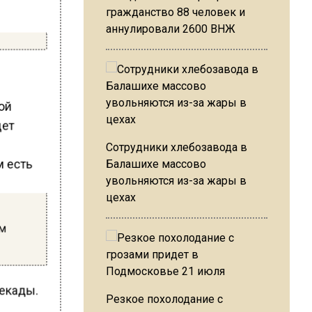
гражданство 88 человек и
аннулировали 2600 ВНЖ
вой
дет
Сотрудники хлебозавода в
Балашихе массово
увольняются из-за жары в
цехах
ам
декады.
Резкое похолодание с