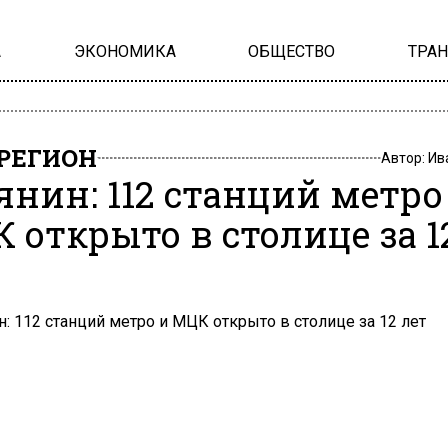
А
ЭКОНОМИКА
ОБЩЕСТВО
ТРА
РЕГИОН
Автор:
Ив
янин: 112 станций метро
 открыто в столице за 1