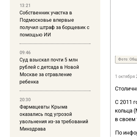
13:21
Собственник участка в
Подмосковье впервые
получил штраф за борщевик с
помощью ИИ
09:46
Суд взыскал почти 5 млн
Фото: Общ
рублей с детсада в Новой
Москве за отравление
1 октября 
ребенка
Столичн
20:30
С 2011 г
Фармацевты Крыма
кольца 
оказались под угрозой
в своем 
увольнения из-за требований
Минздрава
По инфо