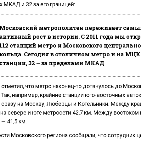
 МКАД и 32 за его границей:
Московский метрополитен переживает самы
активный рост в истории. С 2011 года мы отк
112 станций метро и Московского центрально
кольца. Сегодня в столичном метро и на МЦК 
станции, 32 – за пределами МКАД
 отметил, что метро наконец-то дотянулось до Моск
 Так, например, крайние станции юго-восточных вето
 сразу на Москву, Люберцы и Котельники. Между кр
на севере и юге метросети 42,7 км. Между востоком 
— 41,5 км.
ести Московского региона сообщали, что сотрудник ц