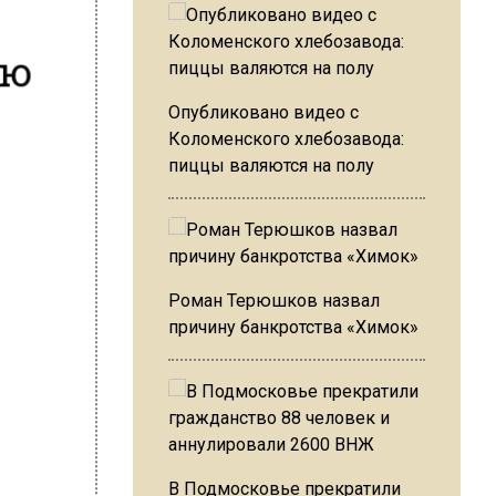
ую
Опубликовано видео с
Коломенского хлебозавода:
пиццы валяются на полу
Роман Терюшков назвал
причину банкротства «Химок»
В Подмосковье прекратили