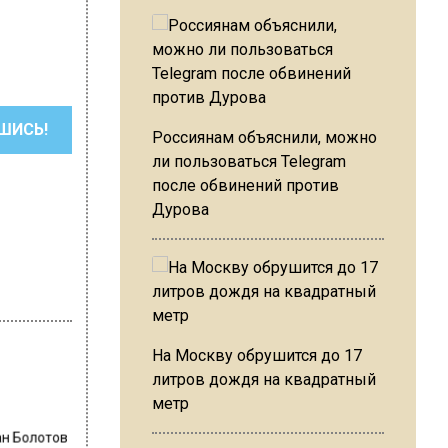
ШИСЬ!
Россиянам объяснили, можно
ли пользоваться Telegram
после обвинений против
Дурова
На Москву обрушится до 17
литров дождя на квадратный
метр
ан Болотов