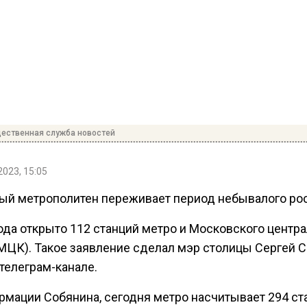
ественная служба новостей
2023, 15:05
ый метрополитен переживает период небывалого рос
ода открыто 112 станций метро и Московского центр
(МЦК). Такое заявление сделал мэр столицы Сергей 
телеграм-канале.
рмации Собянина, сегодня метро насчитывает 294 ст