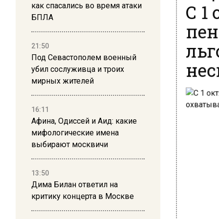
С 1
как спасались во время атаки
БПЛА
пен
льг
21:50
Под Севастополем военный
нес
убил сослуживца и троих
мирных жителей
16:11
Афина, Одиссей и Аид: какие
мифологические имена
выбирают москвичи
13:50
Дима Билан ответил на
критику концерта в Москве