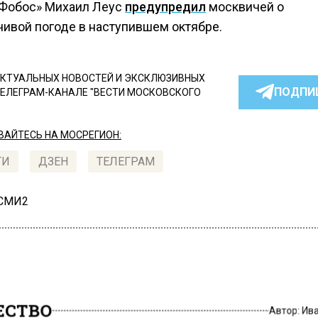
«Фобос» Михаил Леус
предупредил
москвичей о
чивой погоде в наступившем октябре.
КТУАЛЬНЫХ НОВОСТЕЙ И ЭКСКЛЮЗИВНЫХ
ПОДПИ
ТЕЛЕГРАМ-КАНАЛЕ "ВЕСТИ МОСКОВСКОГО
АЙТЕСЬ НА МОСРЕГИОН:
ТИ
ДЗЕН
ТЕЛЕГРАМ
 СМИ2
СТВО
Автор:
Ив