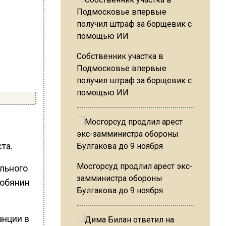
Собственник участка в
Подмосковье впервые
получил штраф за борщевик с
помощью ИИ
та.
Мосгорсуд продлил арест экс-
ального
замминистра обороны
Собянин
Булгакова до 9 ноября
анции в