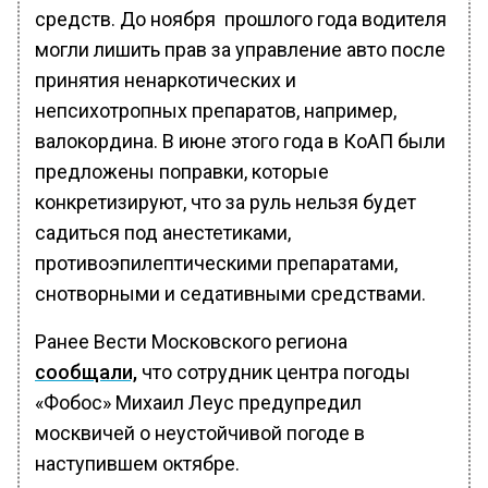
средств. До ноября прошлого года водителя
могли лишить прав за управление авто после
принятия ненаркотических и
непсихотропных препаратов, например,
валокордина. В июне этого года в КоАП были
предложены поправки, которые
конкретизируют, что за руль нельзя будет
садиться под анестетиками,
противоэпилептическими препаратами,
снотворными и седативными средствами.
Ранее Вести Московского региона
сообщали,
что сотрудник центра погоды
«Фобос» Михаил Леус предупредил
москвичей о неустойчивой погоде в
наступившем октябре.