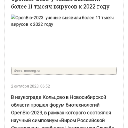
Фото: mosreg.ru
2 октября 2023, 06:52
В наукограде Кольцово в Новосибирской
области прошел форум биотехнологий
OpenBio-2023, в рамках которого состоялся
научный симпозиум «Виром Российской
Федерации», сообщает Центральная Служба