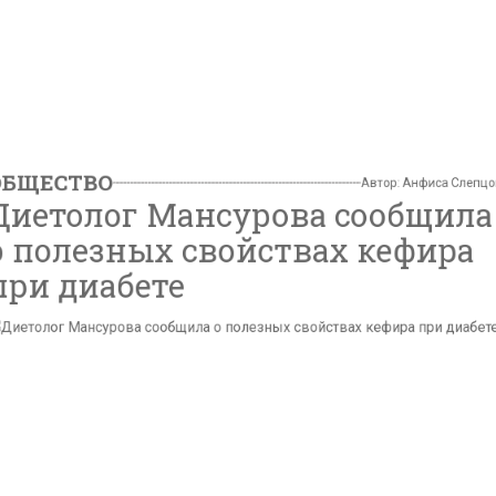
ОБЩЕСТВО
Автор:
Анфиса Слепцова