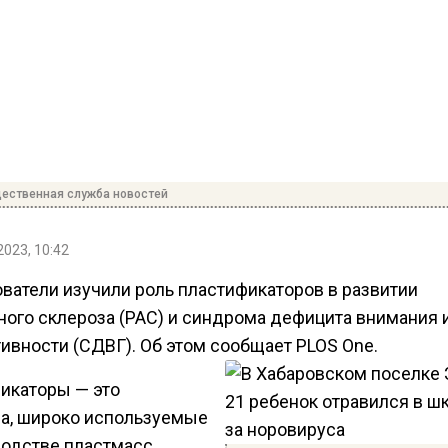
ественная служба новостей
2023, 10:42
ватели изучили роль пластификаторов в развитии
ного склероза (РАС) и синдрома дефицита внимания 
ивности (СДВГ). Об этом сообщает PLOS One.
икаторы — это
а, широко используемые
водстве пластмасс,