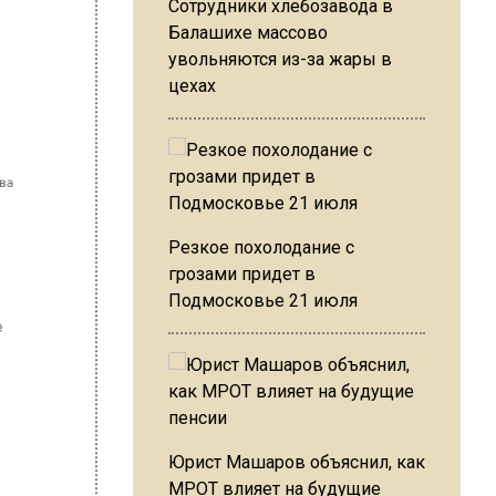
Сотрудники хлебозавода в
Балашихе массово
увольняются из-за жары в
цехах
Резкое похолодание с
грозами придет в
Подмосковье 21 июля
Юрист Машаров объяснил, как
МРОТ влияет на будущие