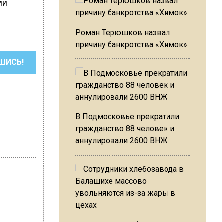
ми
Роман Терюшков назвал
причину банкротства «Химок»
ШИСЬ!
В Подмосковье прекратили
гражданство 88 человек и
аннулировали 2600 ВНЖ