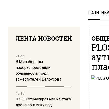
ПОЛИТИК
ЛЕНТА НОВОСТЕЙ
ОБЩЕ
PLO
аут
21:38
В Минобороны
пла
перераспределили
обязанности трех
заместителей Белоусова
15:16
В ООН отреагировали на атаку
дрона по пляжу под