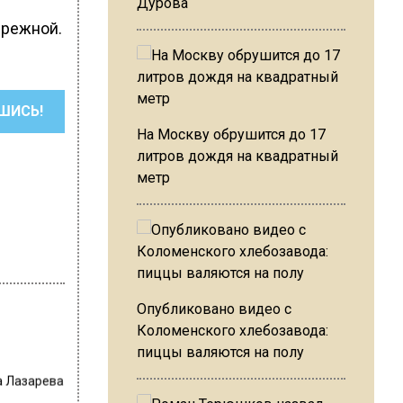
Дурова
ережной.
ШИСЬ!
На Москву обрушится до 17
литров дождя на квадратный
метр
Опубликовано видео с
Коломенского хлебозавода:
пиццы валяются на полу
а Лазарева