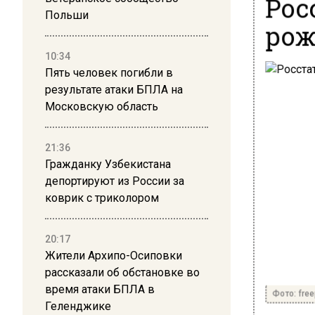
Рос
Польши
рож
10:34
Пять человек погибли в
результате атаки БПЛА на
Московскую область
21:36
Гражданку Узбекистана
депортируют из России за
коврик с триколором
20:17
Жители Архипо-Осиповки
рассказали об обстановке во
время атаки БПЛА в
Фото: free
Геленджике