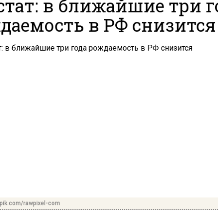
стат: в ближайшие три г
даемость в РФ снизится
pik.com/rawpixel-com