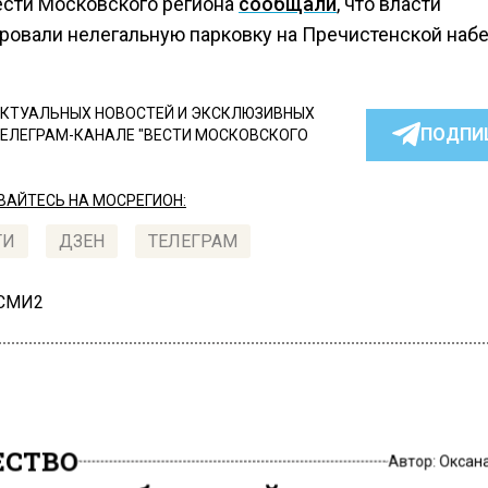
ести Московского региона
сообщали
, что власти
ровали нелегальную парковку на Пречистенской наб
КТУАЛЬНЫХ НОВОСТЕЙ И ЭКСКЛЮЗИВНЫХ
ПОДПИ
ТЕЛЕГРАМ-КАНАЛЕ "ВЕСТИ МОСКОВСКОГО
АЙТЕСЬ НА МОСРЕГИОН:
ТИ
ДЗЕН
ТЕЛЕГРАМ
 СМИ2
СТВО
Автор:
Оксан