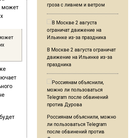
гроза с ливнем и ветром
 может
их
В Москве 2 августа ограничат
движение на Ильинке из-за
праздника
аже
лючает
ьного
не
 будет
Россиянам объяснили, можно
ли пользоваться Telegram
после обвинений против