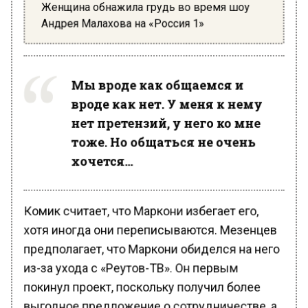
Женщина обнажила грудь во время шоу
Андрея Малахова на «Россия 1»
Мы вроде как общаемся и
вроде как нет. У меня к нему
нет претензий, у него ко мне
тоже. Но общаться не очень
хочется…
Комик считает, что Маркони избегает его,
хотя иногда они переписываются. Мезенцев
предполагает, что Маркони обиделся на него
из-за ухода с «Реутов-ТВ». Он первым
покинул проект, поскольку получил более
выгодное предложение о сотрудничестве, а