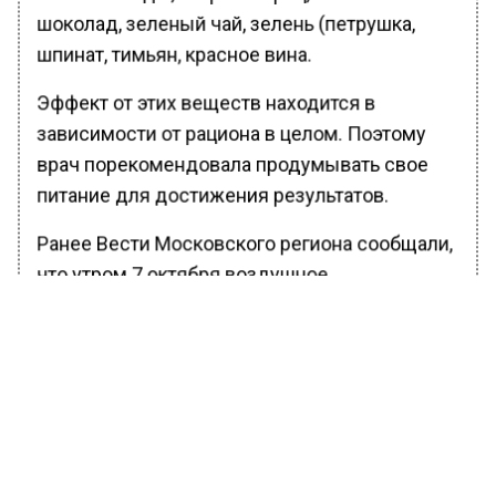
шоколад, зеленый чай, зелень (петрушка,
шпинат, тимьян, красное вина.
Эффект от этих веществ находится в
зависимости от рациона в целом. Поэтому
врач порекомендовала продумывать свое
питание для достижения результатов.
Ранее Вести Московского региона сообщали,
что утром 7 октября воздушное
пространство России вновь
нарушил
украинский беспилотник. Об этом в своем
Telegram-канале сообщил мэр Сергей
Собянин.
БОЛЬШЕ АКТУАЛЬНЫХ НОВОСТЕЙ И ЭКСКЛЮЗИВНЫХ