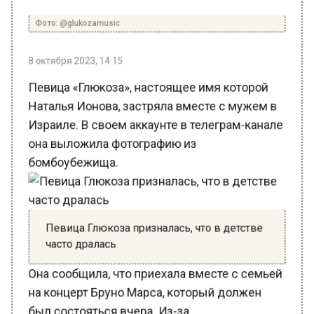
Фото: @glukozamusic
8 октября 2023, 14:15
Певица «Глюкоза», настоящее имя которой
Наталья Ионова, застряла вместе с мужем в
Израиле. В своем аккаунте в телеграм-канале
она выложила фотографию из
бомбоубежища.
Певица Глюкоза призналась, что в детстве
часто дралась
Она сообщила, что приехала вместе с семьей
на концерт Бруно Марса, который должен
был состояться вчера. Из-за