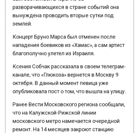
разворачивающихся в стране событий она
вынуждена проводить вторые сутки под
землей.
Концерт Бруно Марса был отменен после
нападения боевиков из «Хамас», а сам артист
благополучно улетел из Израиля.
Ксения Собчак рассказала в своем телеграм-
канале, что «Глюкоза» вернется в Москву 9
октября. В данный момент певица уже
опубликовала пост о том, что вышла на улицу.
Ранее Вести Московского региона сообщали,
что на Калужской-Рижской линии
московского метро намечается очередной
ремонт. На 14 месяцев закроют станцию