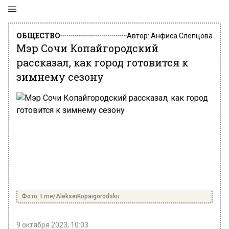
ОБЩЕСТВО
Автор:
Анфиса Слепцова
Мэр Сочи Копайгородский
рассказал, как город готовится к
зимнему сезону
Фото: t.me/AlekseiKopaigorodskii
9 октября 2023, 10:03