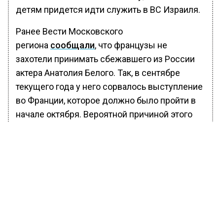
детям придется идти служить в ВС Израиля.
Ранее Вести Московского
региона
сообщали
, что французы не
захотели принимать сбежавшего из России
актера Анатолия Белого. Так, в сентябре
текущего года у него сорвалось выступление
во Франции, которое должно было пройти в
начале октября. Вероятной причиной этого
стали плохие продажи билетов.
БОЛЬШЕ АКТУАЛЬНЫХ НОВОСТЕЙ И ЭКСКЛЮЗИВНЫХ
ВИДЕО В ТЕЛЕГРАМ-КАНАЛЕ "ВЕСТИ МОСКОВСКОГО
РЕГИОНА".
ПОДПИШИСЬ!