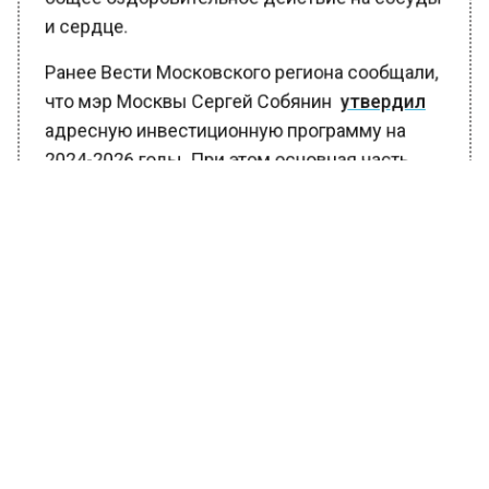
общее оздоровительное действие на сосуды
и сердце.
Ранее Вести Московского региона сообщали,
что мэр Москвы Сергей Собянин
утвердил
адресную инвестиционную программу на
2024-2026 годы. При этом основная часть
расходов будет направлена на транспортную
и социальные объекты
БОЛЬШЕ АКТУАЛЬНЫХ НОВОСТЕЙ И ЭКСКЛЮЗИВНЫХ
ВИДЕО В ТЕЛЕГРАМ-КАНАЛЕ "ВЕСТИ МОСКОВСКОГО
РЕГИОНА".
ПОДПИШИСЬ!
ПОДПИСЫВАЙТЕСЬ НА МОСРЕГИОН: