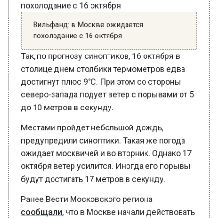
Вильфанд: в Москве ожидается
похолодание с 16 октября
Так, по прогнозу синоптиков, 16 октября в
столице днем столбики термометров едва
достигнут плюс 9°С. При этом со стороны
северо-запада подует ветер с порывами от 5
до 10 метров в секунду.
Местами пройдет небольшой дождь,
предупредили синоптики. Такая же погода
ожидает москвичей и во вторник. Однако 17
октября ветер усилится. Иногда его порывы
будут достигать 17 метров в секунду.
Ранее Вести Московского региона
сообщали
, что в Москве начали действовать