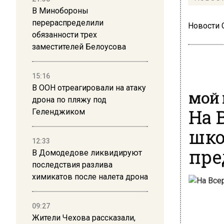
В Минобороны
перераспределили
Новости
обязанности трех
заместителей Белоусова
15:16
В ООН отреагировали на атаку
МОЙ 
дрона по пляжу под
На 
Геленджиком
шко
12:33
пре
В Домодедове ликвидируют
последствия разлива
химикатов после налета дрона
09:27
Жители Чехова рассказали,