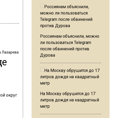
Россиянам объяснили, можно
ли пользоваться Telegram
после обвинений против
а Лазарева
Дурова
де
На Москву обрушится до 17
литров дождя на квадратный
метр