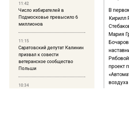
11:42
В перво
Число избирателей в
Подмосковье превысило 6
Кирилл 
миллионов
Стебаков
Мария Г
11:15
Бочаров
Саратовский депутат Калинин
наставн
призвал к совести
Рябовой
ветеранское сообщество
проект 
Польши
«Автома
воздуха
10:34
Пять человек погибли в
Ученико
результате атаки БПЛА на
Артамо
Московскую область
ребятам
21:36