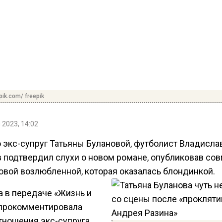
pik.com/ freepik
 2023, 14:02
 экс-супруг Татьяны Булановой, футболист Владисла
 подтвердил слухи о новом романе, опубликовав со
новой возлюбленной, которая оказалась блондинкой.
а в передаче «Жизнь и
прокомментировала
тношения экс-супруга,