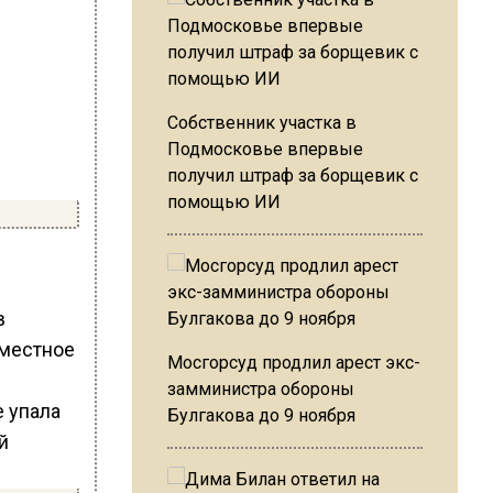
Собственник участка в
Подмосковье впервые
получил штраф за борщевик с
помощью ИИ
в
вместное
Мосгорсуд продлил арест экс-
замминистра обороны
Булгакова до 9 ноября