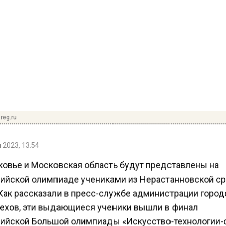
reg.ru
 2023, 13:54
овье и Московская область будут представлены на
ийской олимпиаде учениками из Нерастанновской с
Как рассказали в пресс-службе администрации город
Чехов, эти выдающиеся ученики вышли в финал
ийской Большой олимпиады «Искусство-технологии-с