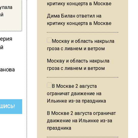
 упала
ий
Дима Билан ответил на
критику концерта в Москве
лерия
ой
Москву и область накрыла
гроза с ливнем и ветром
ланова
ШИСЬ!
В Москве 2 августа ограничат
движение на Ильинке из-за
праздника