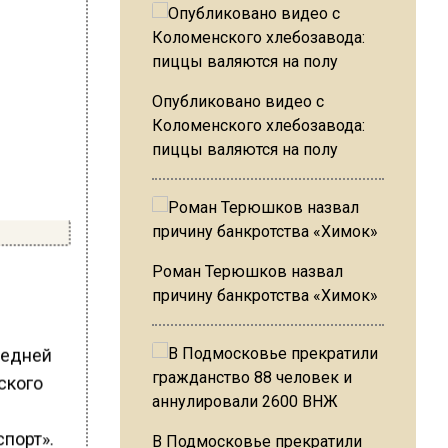
Опубликовано видео с
Коломенского хлебозавода:
пиццы валяются на полу
Роман Терюшков назвал
причину банкротства «Химок»
редней
ского
порт».
В Подмосковье прекратили