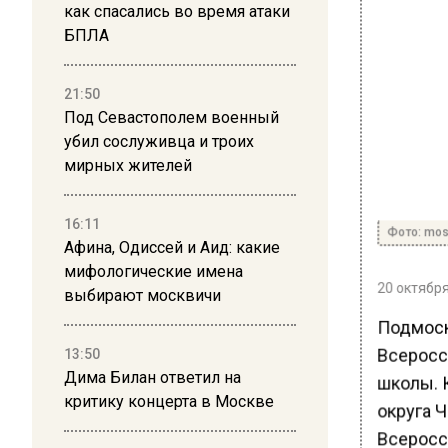
как спасались во время атаки
БПЛА
21:50
Под Севастополем военный
убил сослуживца и троих
мирных жителей
16:11
Фото: mos
Афина, Одиссей и Аид: какие
мифологические имена
20 октября
выбирают москвичи
Подмоск
Всеросс
13:50
Дима Билан ответил на
школы. 
критику концерта в Москве
округа 
Всеросс