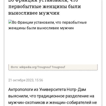
первобытные женщины были
выносливее мужчин
Фото: wikipedia.org/Trougnouf Trougnouf
21 октября 2023, 15:56
Антропологи из Университета Нотр-Дам
выяснили, что традиционное разделение на
мужчин-охотников и женщин-собирателей не