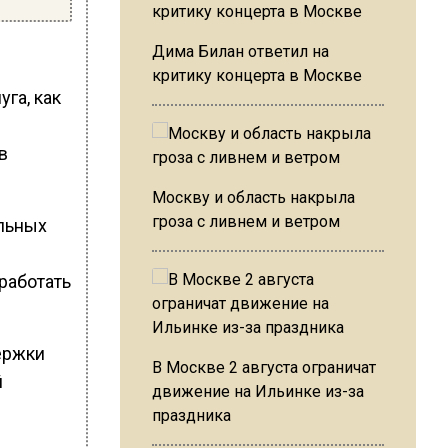
Дима Билан ответил на
критику концерта в Москве
га, как
в
Москву и область накрыла
гроза с ливнем и ветром
льных
 работать
ержки
В Москве 2 августа ограничат
й
движение на Ильинке из-за
праздника