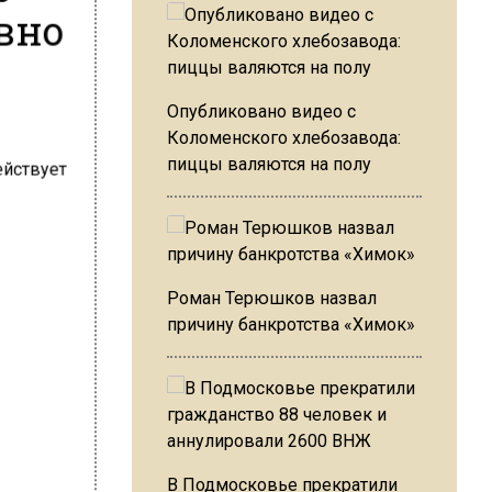
вно
Опубликовано видео с
Коломенского хлебозавода:
пиццы валяются на полу
Роман Терюшков назвал
причину банкротства «Химок»
В Подмосковье прекратили