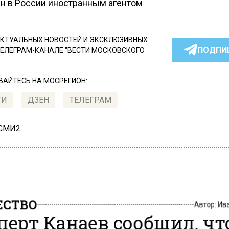
ан в России иностранным агентом
КТУАЛЬНЫХ НОВОСТЕЙ И ЭКСКЛЮЗИВНЫХ
ПОДПИ
ТЕЛЕГРАМ-КАНАЛЕ "ВЕСТИ МОСКОВСКОГО
АЙТЕСЬ НА МОСРЕГИОН:
ТИ
ДЗЕН
ТЕЛЕГРАМ
 СМИ2
СТВО
Автор:
Ив
перт Канаев сообщил, чт