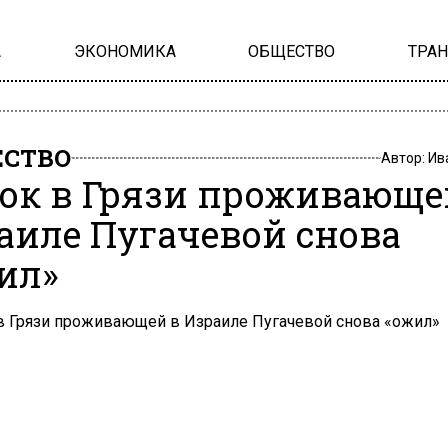
А
ЭКОНОМИКА
ОБЩЕСТВО
ТРА
СТВО
Автор:
Ив
ок в Грязи проживающе
аиле Пугачевой снова
ил»