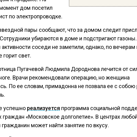
момент дом посетил
ист по электропроводке.
звездной пары сообщают, что за домом следит прислу
 Сотрудники убираются в доме и подстригают газоны.
активности соседи не заметили, однако, по вечерам 
 горит свет.
тница Пугачевой Людмила Дороднова лечится от си
 ноге. Врачи рекомендовали операцию, но женщина
сь. По ее словам, примадонна не позвала ее с собою
ь.
е успешно
реализуется
программа социальной подд
 граждан «Московское долголетие». В центрах любо
 гражданин может найти занятие по вкусу.