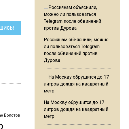
ШИСЬ!
Россиянам объяснили, можно
ли пользоваться Telegram
после обвинений против
Дурова
На Москву обрушится до 17
литров дождя на квадратный
ан Болотов
метр
о