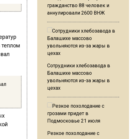
гражданство 88 человек и
аннулировали 2600 ВНЖ
ператур
в теплом
Сотрудники хлебозавода в
Балашихе массово
увольняются из-за жары в
вал
цехах
ых
зкой
Резкое похолодание с