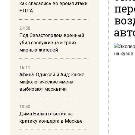
пер
как спасались во время атаки
БПЛА
воз
авт
21:50
Под Севастополем военный
убил сослуживца и троих
мирных жителей
16:11
Афина, Одиссей и Аид: какие
мифологические имена
выбирают москвичи
13:50
Дима Билан ответил на
критику концерта в Москве