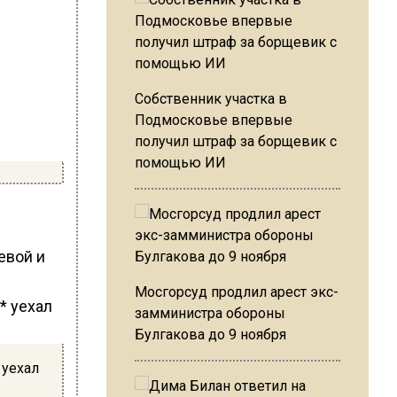
Собственник участка в
Подмосковье впервые
получил штраф за борщевик с
помощью ИИ
евой и
Мосгорсуд продлил арест экс-
замминистра обороны
Булгакова до 9 ноября
 уехал