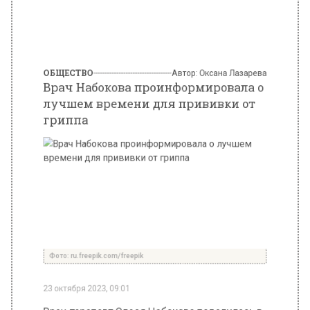
Врач Набокова проинформировала о
лучшем времени для прививки от
гриппа
Фото: ru.freepik.com/freepik
23 октября 2023, 09:01
Врач-терапевт Олеся Набокова поделилась в
беседе с редакцией Газета.Ru, стоит или нет
ставить прививку от гриппа. По словам