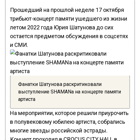
Прошедший на прошлой неделе 17 октября
трибьют-концерт памяти ушедшего из жизни
летом 2022 года Юрия Шатунова до сих
остается предметом обсуждения в соцсетях
и СМИ.
Фанатки Шатунова раскритиковали
выступление SHAMANа на концерте памяти
артиста
На мероприятии, которое решили приурочить
в полувековому юбилею артиста, собрались
многие звезды российской эстрады.
Концерт проходил в CROCUS CITY HALL в