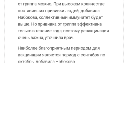
от гриппа можно. При высоком количестве
поставивших прививки людей, добавила
Набокова, коллективный иммунитет будет
выше. Но прививка от гриппа эффективна
только в течение года, поэтому ревакцинация
очень важна, уточнила врач.
Наиболее благоприятным периодом для
вакцинации является период с сентября по
октябрь, добавила Набокова.
Ранее Вести Московского региона
сообщали
, что в Подмосковье обнаружили
редкий краснокнижный гриб звездовик.
БОЛЬШЕ АКТУАЛЬНЫХ НОВОСТЕЙ И ЭКСКЛЮЗИВНЫХ
ВИДЕО В ТЕЛЕГРАМ-КАНАЛЕ "ВЕСТИ МОСКОВСКОГО