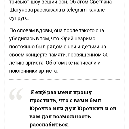
трибьют-шоу вещий сон. Об этом Светлана
Шатунова рассказала в telegram-канале
супруга.
По словам вдовы, она после такого сна
убедилась в том, что Юрий незримо
постоянно был рядом с ней и детьми на
своем концерте памяти, посвященном 50-
летию артиста. Об этом же написали и
поклонники артиста:
Я ещё раз меня прошу
простить, что с вами был
Юрочка или дух Юрочкин и он
вам дал возможность
расслабиться.