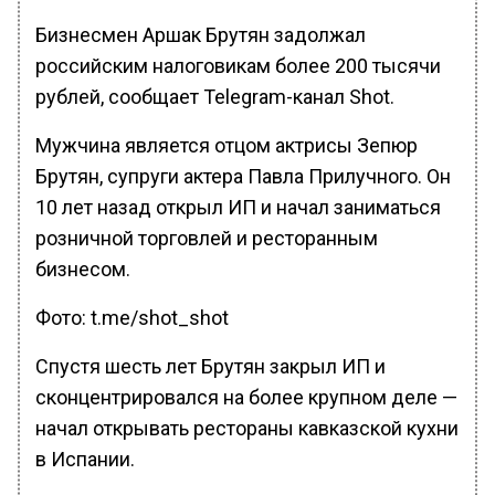
Бизнесмен Аршак Брутян задолжал
российским налоговикам более 200 тысячи
рублей, сообщает Telegram-канал Shot.
Мужчина является отцом актрисы Зепюр
Брутян, супруги актера Павла Прилучного. Он
10 лет назад открыл ИП и начал заниматься
розничной торговлей и ресторанным
бизнесом.
Фото: t.me/shot_shot
Спустя шесть лет Брутян закрыл ИП и
сконцентрировался на более крупном деле —
начал открывать рестораны кавказской кухни
в Испании.