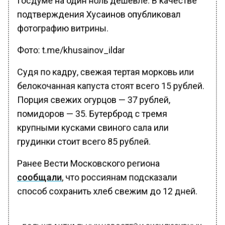
подтверждения Хусаинов опубликовал
фотографию витрины.
Фото: t.me/khusainov_ildar
Судя по кадру, свежая тертая морковь или
белокочанная капуста стоят всего 15 рублей.
Порция свежих огурцов — 37 рублей,
помидоров — 35. Бутерброд с тремя
крупными кусками свиного сала или
грудинки стоит всего 85 рублей.
Ранее Вести Московского региона
сообщали
, что россиянам подсказали
способ сохранить хлеб свежим до 12 дней.