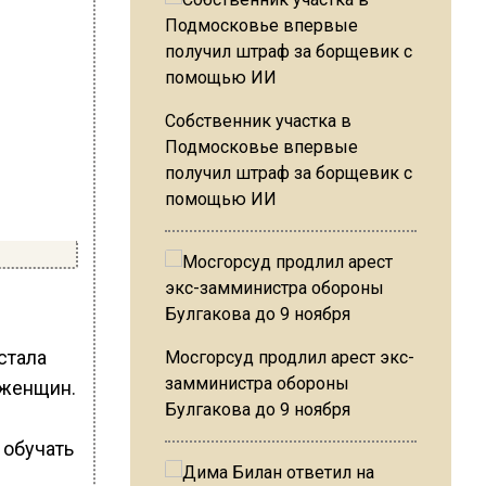
Собственник участка в
Подмосковье впервые
получил штраф за борщевик с
помощью ИИ
стала
Мосгорсуд продлил арест экс-
замминистра обороны
 женщин.
Булгакова до 9 ноября