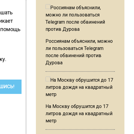
ашать
икает
т помощь
Россиянам объяснили, можно
ли пользоваться Telegram
после обвинений против
ку.
Дурова
ШИСЬ!
На Москву обрушится до 17
литров дождя на квадратный
метр