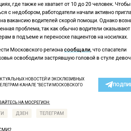
иях, где также не хватает от 10 до 20 человек. Чтобы
ься с недобором, работодатели начали активно пригл
на вакансию водителей скорой помощи. Однако возн
енная проблема, так как обычно водители оказываю
рам в подъеме и переноске пациентов на носилках.
ести Московского региона
сообщали
, что спасатели
овья освободили застрявшую головой в стуле девоч
КТУАЛЬНЫХ НОВОСТЕЙ И ЭКСКЛЮЗИВНЫХ
ПОДПИ
ТЕЛЕГРАМ-КАНАЛЕ "ВЕСТИ МОСКОВСКОГО
АЙТЕСЬ НА МОСРЕГИОН:
ТИ
ДЗЕН
ТЕЛЕГРАМ
 СМИ2