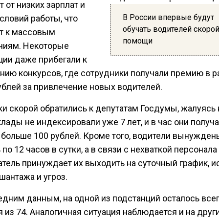
 от низких зарплат и
В России впервые будут
словий работы, что
обучать водителей скоро
т к массовым
помощи
ниям. Некоторые
ции даже прибегали к
нию конкурсов, где сотрудники получали премию в р
ублей за привлечение новых водителей.
и скорой обратились к депутатам Госдумы, жалуясь н
клады не индексировали уже 7 лет, и в час они получ
 больше 100 рублей. Кроме того, водители вынужден
 по 12 часов в сутки, а в связи с нехваткой персонала
атель принуждает их выходить на суточный график, и
шантажа и угроз.
едним данным, на одной из подстанций осталось всег
 из 74. Аналогичная ситуация наблюдается и на друг