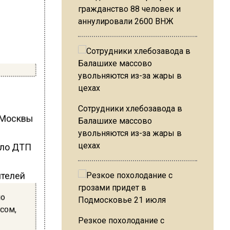
гражданство 88 человек и
аннулировали 2600 ВНЖ
Сотрудники хлебозавода в
е Москвы
Балашихе массово
увольняются из-за жары в
цехах
ло
сом,
Резкое похолодание с