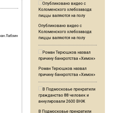
Опубликовано видео с
Коломенского хлебозавода:
ван Лабзин
пиццы валяются на полу
Роман Терюшков назвал
причину банкротства «Химок»
В Подмосковье прекратили