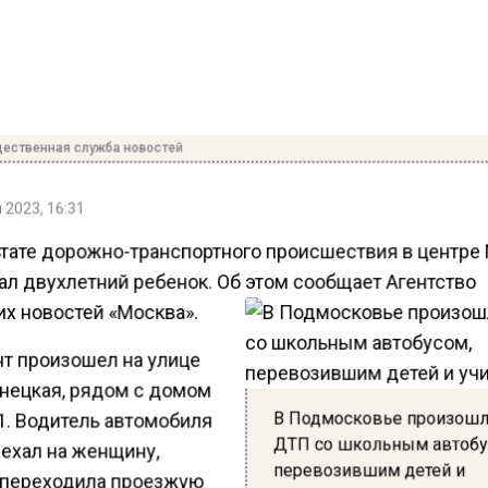
ественная служба новостей
 2023, 16:31
ьтате дорожно-транспортного происшествия в центр
ал двухлетний ребенок. Об этом сообщает Агентство
их новостей «Москва».
т произошел на улице
нецкая, рядом с домом
В Подмосковье произош
1. Водитель автомобиля
ДТП со школьным автобу
аехал на женщину,
перевозившим детей и
 переходила проезжую