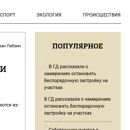
НСПОРТ
ЭКОЛОГИЯ
ПРОИСШЕСТВИЯ
ПОПУЛЯРНОЕ
ван Лабзин
щи
В ГД рассказали о намерениях
остановить беспорядочную
застройку на участках