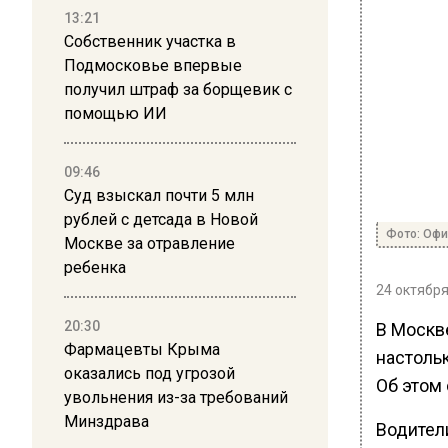
13:21
Собственник участка в
Подмосковье впервые
получил штраф за борщевик с
помощью ИИ
09:46
Суд взыскал почти 5 млн
рублей с детсада в Новой
Фото: Оф
Москве за отравление
ребенка
24 октября
20:30
В Москв
Фармацевты Крыма
настольк
оказались под угрозой
Об этом
увольнения из-за требований
Минздрава
Водител