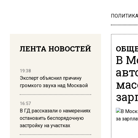
ПОЛИТИК
ЛЕНТА НОВОСТЕЙ
ОБЩЕ
В М
авт
19:38
Эксперт объяснил причину
мас
громкого звука над Москвой
зар
16:57
В ГД рассказали о намерениях
остановить беспорядочную
застройку на участках