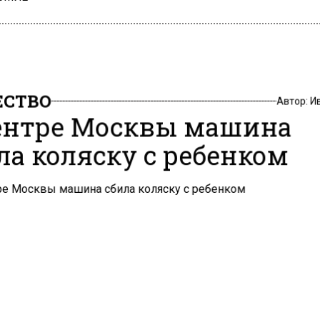
СТВО
Автор:
И
ентре Москвы машина
ла коляску с ребенком