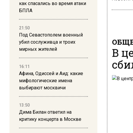
как спасались во время атаки
БПЛА
21:50
Под Севастополем военный
ОБЩЕ
убил сослуживца и троих
В ц
мирных жителей
сби
16:11
Афина, Одиссей и Аид: какие
мифологические имена
выбирают москвичи
13:50
Дима Билан ответил на
критику концерта в Москве