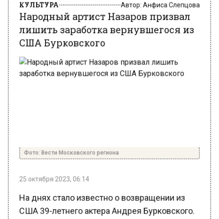
лишить заработка вернувшегося из
США Бурковского
Фото: Вести Московского региона
25 октября 2023, 06:14
На днях стало известно о возвращении из
США 39-летнего актера Андрея Бурковского.
Звезда сериалов «Кухня» и «Последний из