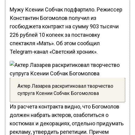
Мужу Ксении Собчак подфартило. Режиссер
Константин Богомолов получил из
госбюджета контракт на сумму 903 тысячи
226 рублей 10 копеек за постановку
спектакля «Мать». Об этом сообщил
Telegram-канал «Светский хроник».
Актер Лазарев раскритиковал творчество
супруга Ксении Собчак Богомолова
Из расчета контракта видно, что Богомолов
должен набрать актеров, озаботиться о
костюмах и декорациях, отдельно придумать
рекламу, утвердить репетиции. Причем