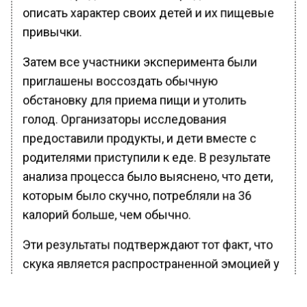
описать характер своих детей и их пищевые
привычки.
Затем все участники эксперимента были
приглашены воссоздать обычную
обстановку для приема пищи и утолить
голод. Организаторы исследования
предоставили продукты, и дети вместе с
родителями приступили к еде. В результате
анализа процесса было выяснено, что дети,
которым было скучно, потребляли на 36
калорий больше, чем обычно.
Эти результаты подтверждают тот факт, что
скука является распространенной эмоцией у
детей. Именно поэтому, когда дети
испытывают скучное состояние, они