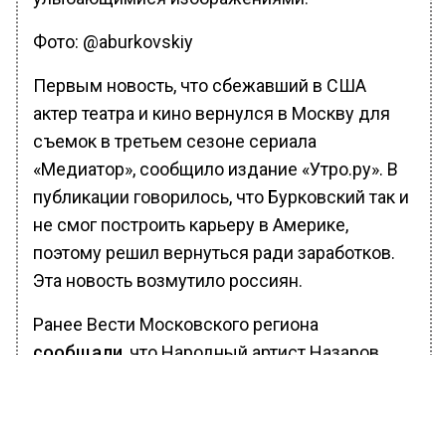
Фото: @aburkovskiy
Первым новость, что сбежавший в США
актер театра и кино вернулся в Москву для
съемок в третьем сезоне сериала
«Медиатор», сообщило издание «Утро.ру». В
публикации говорилось, что Бурковский так и
не смог построить карьеру в Америке,
поэтому решил вернуться ради заработков.
Эта новость возмутило россиян.
Ранее Вести Московского региона
сообщали
, что Народный артист Назаров
призвал лишить заработка вернувшегося из
США Бурковского.