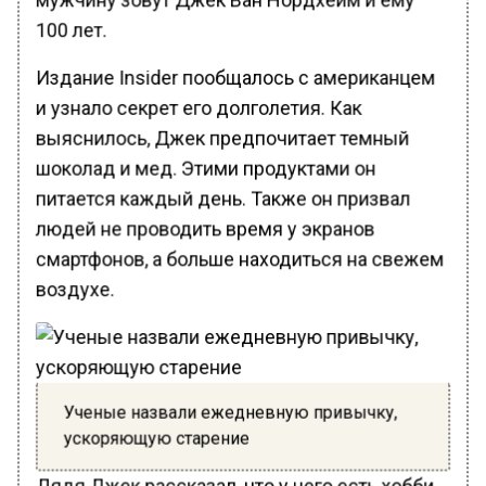
100 лет.
Издание Insider пообщалось с американцем
и узнало секрет его долголетия. Как
выяснилось, Джек предпочитает темный
шоколад и мед. Этими продуктами он
питается каждый день. Также он призвал
людей не проводить время у экранов
смартфонов, а больше находиться на свежем
воздухе.
Ученые назвали ежедневную привычку,
ускоряющую старение
Дядя Джек рассказал, что у него есть хобби