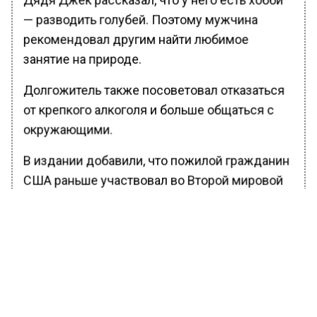
— разводить голубей. Поэтому мужчина
рекомендовал другим найти любимое
занятие на природе.
Долгожитель также посоветовал отказаться
от крепкого алкоголя и больше общаться с
окружающими.
В издании добавили, что пожилой гражданин
США раньше участвовал во Второй мировой
войне. Популярность в соцсетях к нему
пришла сравнительно недавно, когда его
племянник завел страничку в TikTok и начал
показывать пользователям Джека. Сейчас за
столетним тиктокером следят 1,7 миллиона
людей со всего мира.