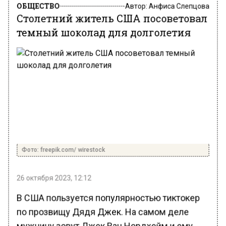
ОБЩЕСТВО
Автор:
Анфиса Слепцова
Столетний житель США посоветовал
темный шоколад для долголетия
Фото: freepik.com/ wirestock
26 октября 2023, 12:12
В США пользуется популярностью тиктокер
по прозвищу Дядя Джек. На самом деле
мужчину зовут Джек Ван Нордхейм и ему