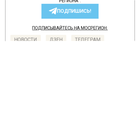
РЕГИОНА".
ПОДПИШИСЬ!
ПОДПИСЫВАЙТЕСЬ НА МОСРЕГИОН:
НОВОСТИ
ДЗЕН
ТЕЛЕГРАМ
Новости СМИ2
ПРОИСШЕСТВИЯ
Автор:
Иван Лабзин
В Москве на улице Вавилова
водитель «Газели» задавил женщину