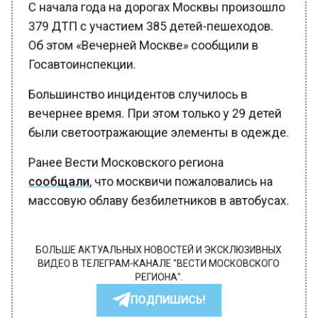
С начала года на дорогах Москвы произошло
379 ДТП с участием 385 детей-пешеходов.
Об этом «Вечерней Москве» сообщили в
Госавтоинспекции.
Большинство инцидентов случилось в
вечернее время. При этом только у 29 детей
были светоотражающие элементы в одежде.
Ранее Вести Московского региона
сообщали
, что москвичи пожаловались на
массовую облаву безбилетников в автобусах.
БОЛЬШЕ АКТУАЛЬНЫХ НОВОСТЕЙ И ЭКСКЛЮЗИВНЫХ
ВИДЕО В ТЕЛЕГРАМ-КАНАЛЕ "ВЕСТИ МОСКОВСКОГО
РЕГИОНА".
ПОДПИШИСЬ!