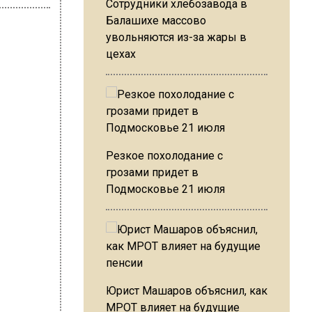
Сотрудники хлебозавода в
Балашихе массово
увольняются из-за жары в
цехах
ван Лабзин
ных
Резкое похолодание с
грозами придет в
Подмосковье 21 июля
Юрист Машаров объяснил, как
МРОТ влияет на будущие