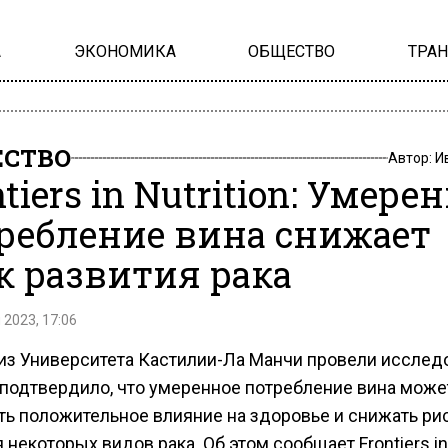
А
ЭКОНОМИКА
ОБЩЕСТВО
ТРА
СТВО
Автор:
И
tiers in Nutrition: Умере
ребление вина снижает
к развития рака
 2023, 17:06
из Университета Кастилии-Ла Манчи провели исслед
 подтвердило, что умеренное потребление вина може
ть положительное влияние на здоровье и снижать ри
 некоторых видов рака. Об этом сообщает Frontiers in