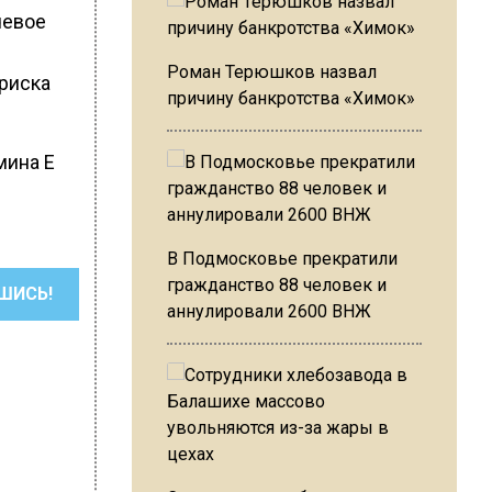
чевое
Роман Терюшков назвал
риска
причину банкротства «Химок»
мина Е
В Подмосковье прекратили
гражданство 88 человек и
ШИСЬ!
аннулировали 2600 ВНЖ