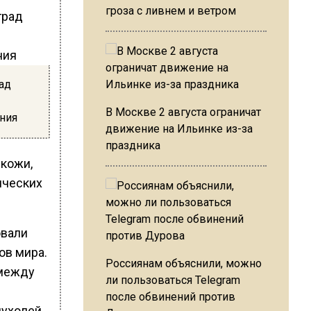
гроза с ливнем и ветром
рад
В Москве 2 августа ограничат
ния
движение на Ильинке из-за
праздника
 кожи,
ических
овали
ов мира.
Россиянам объяснили, можно
 между
ли пользоваться Telegram
после обвинений против
пухолей