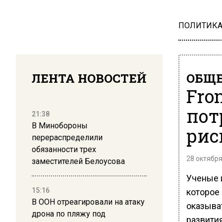
ПОЛИТИК
ЛЕНТА НОВОСТЕЙ
ОБЩЕ
Fron
пот
21:38
В Минобороны
рис
перераспределили
обязанности трех
28 октября
заместителей Белоусова
Ученые 
15:16
которое
В ООН отреагировали на атаку
оказыва
дрона по пляжу под
развития