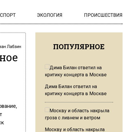
НСПОРТ
ЭКОЛОГИЯ
ПРОИСШЕСТВИЯ
ПОПУЛЯРНОЕ
ван Лабзин
нное
Дима Билан ответил на
критику концерта в Москве
ование,
т
ск
Москву и область накрыла