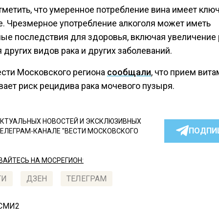
тметить, что умеренное потребление вина имеет клю
е. Чрезмерное употребление алкоголя может иметь
ные последствия для здоровья, включая увеличение 
 других видов рака и других заболеваний.
ести Московского региона
сообщали
, что прием вита
вает риск рецидива рака мочевого пузыря.
КТУАЛЬНЫХ НОВОСТЕЙ И ЭКСКЛЮЗИВНЫХ
ПОДПИ
ТЕЛЕГРАМ-КАНАЛЕ "ВЕСТИ МОСКОВСКОГО
АЙТЕСЬ НА МОСРЕГИОН:
ТИ
ДЗЕН
ТЕЛЕГРАМ
 СМИ2