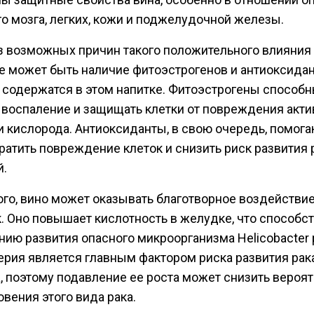
о мозга, легких, кожи и поджелудочной железы.
з возможных причин такого положительного влияния 
е может быть наличие фитоэстрогенов и антиоксидан
 содержатся в этом напитке. Фитоэстрогены способ
 воспаление и защищать клетки от повреждения акт
 кислорода. Антиоксиданты, в свою очередь, помога
ратить повреждение клеток и снизить риск развития
й.
ого, вино может оказывать благотворное воздействие
. Оно повышает кислотность в желудке, что способс
ию развития опасного микроорганизма Helicobacter py
терия является главным фактором риска развития рак
, поэтому подавление ее роста может снизить вероя
вения этого вида рака.