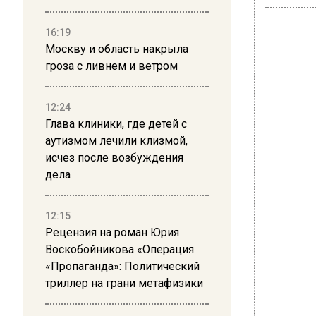
16:19
Москву и область накрыла
гроза с ливнем и ветром
ОБЩ
UQ:
12:24
Глава клиники, где детей с
при
аутизмом лечили клизмой,
сим
исчез после возбуждения
дела
12:15
Рецензия на роман Юрия
Воскобойникова «Операция
«Пропаганда»: Политический
триллер на грани метафизики