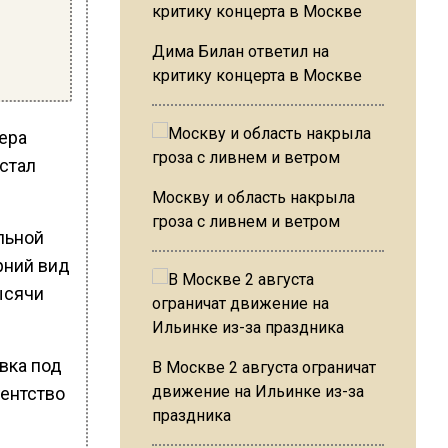
Дима Билан ответил на
критику концерта в Москве
ера
стал
Москву и область накрыла
гроза с ливнем и ветром
льной
рний вид
ысячи
вка под
В Москве 2 августа ограничат
движение на Ильинке из-за
гентство
праздника