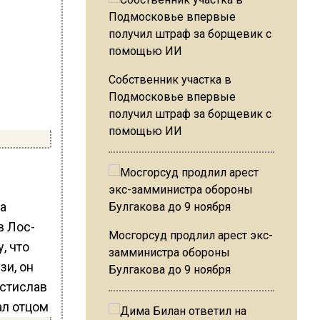
Собственник участка в
Подмосковье впервые
получил штраф за борщевик с
помощью ИИ
а
в Лос-
Мосгорсуд продлил арест экс-
, что
замминистра обороны
зи, он
Булгакова до 9 ноября