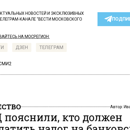
КТУАЛЬНЫХ НОВОСТЕЙ И ЭКСКЛЮЗИВНЫХ
ПОДПИ
ТЕЛЕГРАМ-КАНАЛЕ "ВЕСТИ МОСКОВСКОГО
АЙТЕСЬ НА МОСРЕГИОН:
ТИ
ДЗЕН
ТЕЛЕГРАМ
 СМИ2
СТВО
Автор:
Ив
Д пояснили, кто должен
латить налог на банков