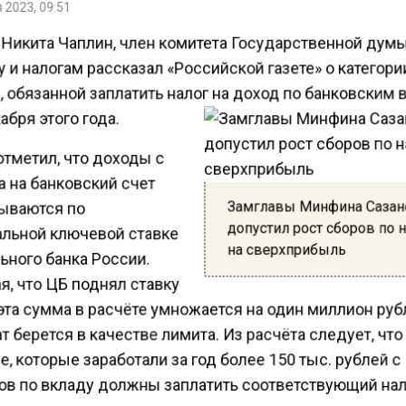
 2023, 09:51
 Никита Чаплин, член комитета Государственной дум
и налогам рассказал «Российской газете» о категори
 обязанной заплатить налог на доход по банковским
абря этого года.
отметил, что доходы с
 на банковский счет
Замглавы Минфина Саза
ываются по
допустил рост сборов по 
льной ключевой ставке
на сверхприбыль
ьного банка России.
, что ЦБ поднял ставку
эта сумма в расчёте умножается на один миллион руб
т берется в качестве лимита. Из расчёта следует, что
, которые заработали за год более 150 тыс. рублей с
ов по вкладу должны заплатить соответствующий нал