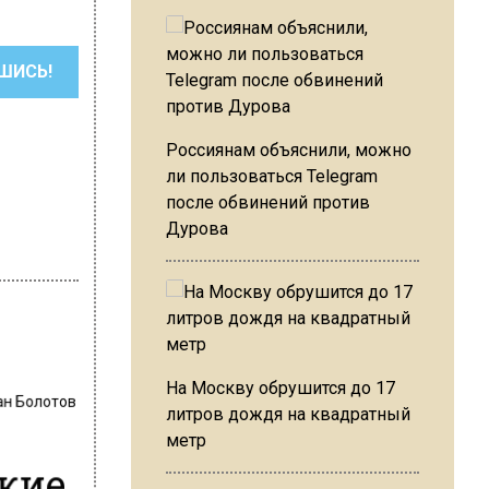
ШИСЬ!
Россиянам объяснили, можно
ли пользоваться Telegram
после обвинений против
Дурова
На Москву обрушится до 17
ан Болотов
литров дождя на квадратный
метр
ские