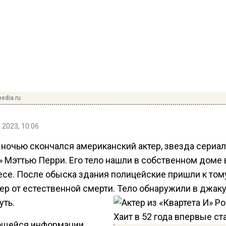
pedia.ru
 2023, 10:06
 ночью скончался американский актер, звезда сериал
» Мэттью Перри. Его тело нашли в собственном доме 
се. После обыска здания полицейские пришли к тому
ер от естественной смерти. Тело обнаружили в джаку
уть.
щейся информации,