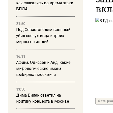
как спасались во время атаки
вкл
БПЛА
21:50
Под Севастополем военный
убил сослуживца и троих
мирных жителей
16:11
Афина, Одиссей и Аид: какие
мифологические имена
выбирают москвичи
13:50
Дима Билан ответил на
Фото: pix
критику концерта в Москве