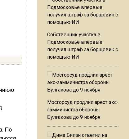
Собственник участка в
Подмосковье впервые
получил штраф за борщевик с
помощью ИИ
еннюю
Мосгорсуд продлил арест экс-
д
замминистра обороны
Булгакова до 9 ноября
а. По
гаются