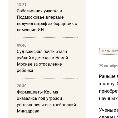
13:21
Собственник участка в
Подмосковье впервые
получил штраф за борщевик с
помощью ИИ
09:46
Суд взыскал почти 5 млн
Фото: Фото
рублей с детсада в Новой
Москве за отравление
29 октября
ребенка
Раньше 
хандру.
20:30
приобре
Фармацевты Крыма
научных
оказались под угрозой
увольнения из-за требований
Ученые 
Минздрава
словам 