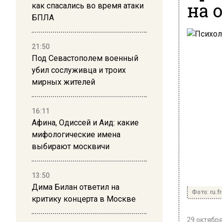
на 
как спасались во время атаки
БПЛА
21:50
Под Севастополем военный
убил сослуживца и троих
мирных жителей
16:11
Афина, Одиссей и Аид: какие
мифологические имена
выбирают москвичи
13:50
Дима Билан ответил на
Фото: ru.f
критику концерта в Москве
29 октября