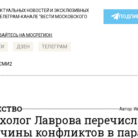
КТУАЛЬНЫХ НОВОСТЕЙ И ЭКСКЛЮЗИВНЫХ
ПОДПИ
ТЕЛЕГРАМ-КАНАЛЕ "ВЕСТИ МОСКОВСКОГО
АЙТЕСЬ НА МОСРЕГИОН:
ТИ
ДЗЕН
ТЕЛЕГРАМ
 СМИ2
СТВО
Автор:
И
холог Лаврова перечис
чины конфликтов в пар