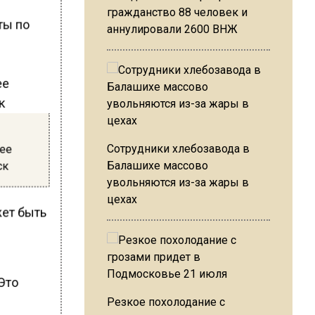
гражданство 88 человек и
ты по
аннулировали 2600 ВНЖ
нее
Сотрудники хлебозавода в
ск
Балашихе массово
увольняются из-за жары в
цехах
жет быть
 Это
Резкое похолодание с