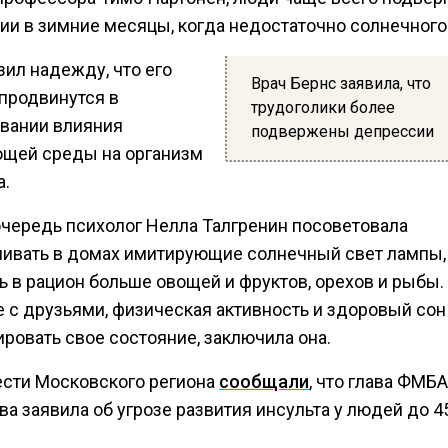
ии в зимние месяцы, когда недостаточно солнечного 
зил надежду, что его
Врач Бернс заявила, что
 продвинутся в
трудоголики более
вании влияния
подвержены депрессии
щей среды на организм
а.
очередь психолог Нелла Талгренин посоветовала
ливать в домах имитирующие солнечный свет лампы,
ь в рацион больше овощей и фруктов, орехов и рыбы.
 с друзьями, физическая активность и здоровый сон
ровать свое состояние, заключила она.
ести Московского региона
сообщали
, что глава ФМБА
а заявила об угрозе развития инсульта у людей до 45