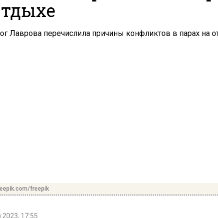
отдыхе
reepik.com/freepik
 2023, 17:55