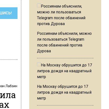
ШИСЬ!
Россиянам объяснили, можно
ли пользоваться Telegram
после обвинений против
Дурова
ван Лабзин
На Москву обрушится до 17
лила
литров дождя на квадратный
метр
ах