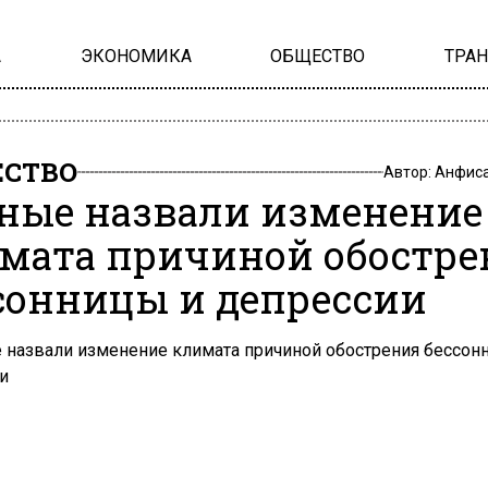
А
ЭКОНОМИКА
ОБЩЕСТВО
ТРА
СТВО
Автор:
Анфиса
ные назвали изменение
мата причиной обостре
сонницы и депрессии