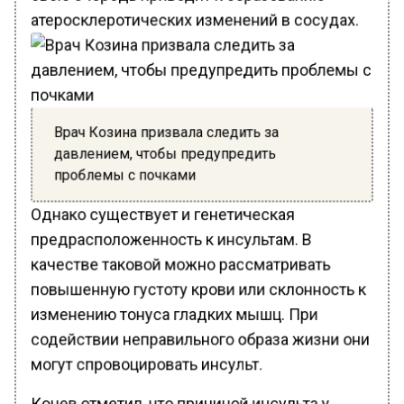
атеросклеротических изменений в сосудах.
Врач Козина призвала следить за
давлением, чтобы предупредить
проблемы с почками
Однако существует и генетическая
предрасположенность к инсультам. В
качестве таковой можно рассматривать
повышенную густоту крови или склонность к
изменению тонуса гладких мышц. При
содействии неправильного образа жизни они
могут спровоцировать инсульт.
Конев отметил, что причиной инсульта у