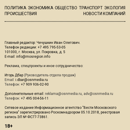
ПОЛИТИКА
ЭКОНОМИКА
ОБЩЕСТВО
ТРАНСПОРТ
ЭКОЛОГИЯ
ПРОИСШЕСТВИЯ
НОВОСТИ КОМПАНИЙ
Главный редактор: Чечушкин Иван Олегович.
Телефон редакции: +7 495 795-53-05
101000, г. Москва, ул. Покровка, д. 5
E-mail:
info@mosregion.info
Реклама, спецпроекты и иное сотрудничество:
Игорь Дбар
(Руководитель отдела продаж)
Email:
i.dbar@osnmedia.ru
Телефон:
+7 909 936-02-90
Дополнительные email:
reklama@osnmedia.ru
,
adv@osnmedia.ru
Телефон:
+7 495 004-56-11
Сетевое издание Информационное агентство "Вести Московского
региона" зарегистрировано Роскомнадзором 05.10.2018, реестровая
запись ЭЛ № ФС77-73861.
18+