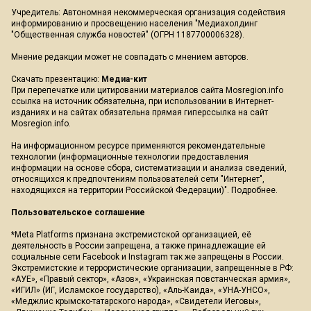
Учредитель: Автономная некоммерческая организация содействия
информированию и просвещению населения "Медиахолдинг
"Общественная служба новостей" (ОГРН 1187700006328).
Мнение редакции может не совпадать с мнением авторов.
Скачать презентацию:
Медиа-кит
При перепечатке или цитировании материалов сайта Mosregion.info
ссылка на источник обязательна, при использовании в Интернет-
изданиях и на сайтах обязательна прямая гиперссылка на сайт
Mosregion.info.
На информационном ресурсе применяются рекомендательные
технологии (информационные технологии предоставления
информации на основе сбора, систематизации и анализа сведений,
относящихся к предпочтениям пользователей сети "Интернет",
находящихся на территории Российской Федерации)".
Подробнее
.
Пользовательское соглашение
*Meta Platforms признана экстремистской организацией, её
деятельность в России запрещена, а также принадлежащие ей
социальные сети Facebook и Instagram так же запрещены в России.
Экстремистские и террористические организации, запрещенные в РФ:
«АУЕ», «Правый сектор», «Азов», «Украинская повстанческая армия»,
«ИГИЛ» (ИГ, Исламское государство), «Аль-Каида», «УНА-УНСО»,
«Меджлис крымско-татарского народа», «Свидетели Иеговы»,