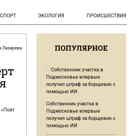
НСПОРТ
ЭКОЛОГИЯ
ПРОИСШЕСТВИЯ
ПОПУЛЯРНОЕ
а Лазарева
ерт
ия
Собственник участка в
Подмосковье впервые
получил штраф за борщевик с
помощью ИИ