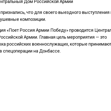
ентральный Дом Российской Армии
 признались, что для своего выездного выступления
ушевные композиции.
ция «Поет Россия Армии Победу» проводится Центр
оссийской Армии. Главная цель мероприятия — это
ка российских военнослужащих, которые принимаю
 в спецоперации на Донбассе.