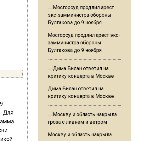
Мосгорсуд продлил арест экс-
замминистра обороны
Булгакова до 9 ноября
Дима Билан ответил на
критику концерта в Москве
9
. Для
рамма
сни
Москву и область накрыла
ликой