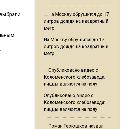
 выбрали
альным
На Москву обрушится до 17
литров дождя на квадратный
т
метр
Опубликовано видео с
Коломенского хлебозавода:
пиццы валяются на полу