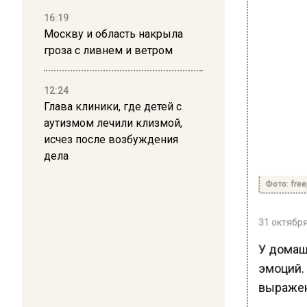
16:19
Москву и область накрыла
гроза с ливнем и ветром
12:24
Глава клиники, где детей с
аутизмом лечили клизмой,
исчез после возбуждения
дела
Фото: free
31 октября
У домаш
эмоций.
выражени