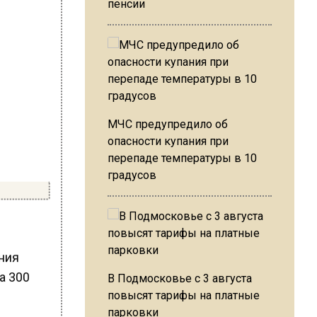
пенсии
МЧС предупредило об
опасности купания при
перепаде температуры в 10
градусов
ния
а 300
В Подмосковье с 3 августа
повысят тарифы на платные
парковки