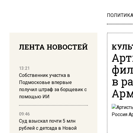
ПОЛИТИК
ЛЕНТА НОВОСТЕЙ
КУЛЬ
Арт
фил
13:21
Собственник участка в
в р
Подмосковье впервые
Арм
получил штраф за борщевик с
помощью ИИ
09:46
Суд взыскал почти 5 млн
рублей с детсада в Новой