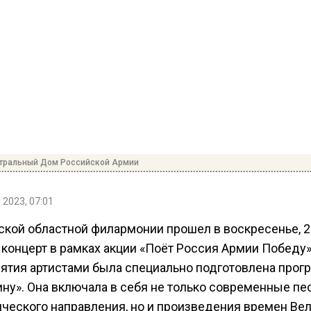
нтральный Дом Российской Армии
 2023, 07:01
ской областной филармонии прошел в воскресенье, 2
 концерт в рамках акции «Поёт Россия Армии Победу»
ятия артистами была специально подготовлена прог
ину». Она включала в себя не только современные пе
ического направления, но и произведения времен Ве