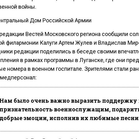
венной войны.
ентральный Дом Российской Армии
 редакции Вестей Московского региона сообщили со
ой филармонии Калуги Артем Жулев и Владислав Мир
ники редакции поделились в беседе своими впечат
упления в рамках программы в Луганске, где они пре
ые номера в военном госпитале. Зрителями стали ра
 медперсонал:
Нам было очень важно выразить поддержку 
признательность военнослужащим, подарит
добрые эмоции, исполнив их любимые песни