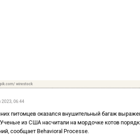
pik.com/ wirestock
 2023, 06:44
них питомцев оказался внушительный багаж выраже
 Ученые из США насчитали на мордочке котов порядк
й, сообщает Behavioral Processe.