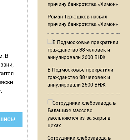
Роман Терюшков назвал
причину банкротства «Химок»
. В
зани,
В Подмосковье прекратили
оится
гражданство 88 человек и
ляски
аннулировали 2600 ВНЖ
.
ШИСЬ!
Сотрудники хлебозавода в