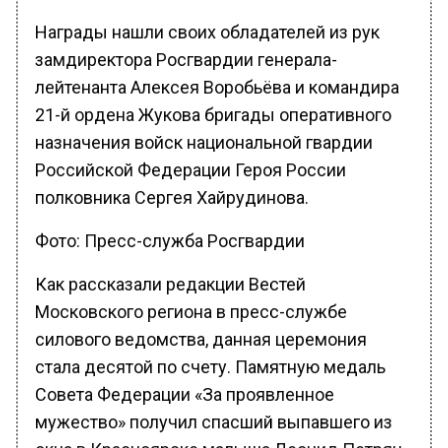
Награды нашли своих обладателей из рук
замдиректора Росгвардии генерала-
лейтенанта Алексея Воробьёва и командира
21-й ордена Жукова бригады оперативного
назначения войск национальной гвардии
Российской Федерации Героя России
полковника Сергея Хайрудинова.
Фото: Пресс-служба Росгвардии
Как рассказали редакции Вестей
Московского региона в пресс-службе
силового ведомства, данная церемония
стала десятой по счету. Памятную медаль
Совета Федерации «За проявленное
мужество» получил спасший выпавшего из
окна в Красноярске малыша Леонид Петрян.