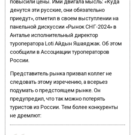
повысили цены. Ими двигала мысль: «Куда
денутся эти русские, они обязательно
приедут», отметил в своем выступлении на
панельной дискуссии «Рынок СНГ-2024» в
Анталье исполнительный директор
туроператора Loti Айдын Яшаяджак. Об этом
сообщили в Ассоциации туроператоров
России.
Представитель рынка призвал коллег не
следовать этому изречению, а всерьез
подумать о предстоящем рынке. Он
предупредил, что так можно потерять
туристов из России. Тем более конкуренты
не дремлют: