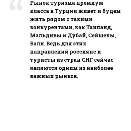
Рынок туризма премиум-
класса в Турции живет и будем
жить рядом с такими
конкурентами, как Таиланд,
Мальдивы и Дубай, Сейшелы,
Бали. Ведь для этих
направлений россияне и
туристы из стран СНГ сейчас
являются одним из наиболее
важных рынков.
Власти Турции решили сделать вход в
мечеть Айя-Софию платным для туристов