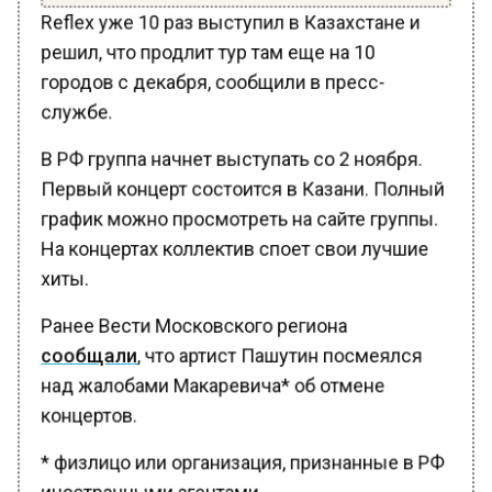
Reflex уже 10 раз выступил в Казахстане и
решил, что продлит тур там еще на 10
городов с декабря, сообщили в пресс-
службе.
В РФ группа начнет выступать со 2 ноября.
Первый концерт состоится в Казани. Полный
график можно просмотреть на сайте группы.
На концертах коллектив споет свои лучшие
хиты.
Ранее Вести Московского региона
сообщали
, что артист Пашутин посмеялся
над жалобами Макаревича* об отмене
концертов.
* физлицо или организация, признанные в РФ