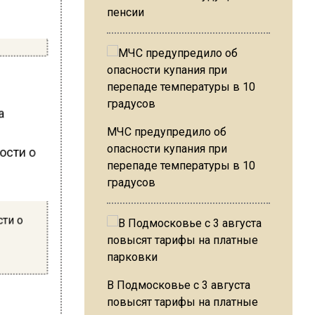
пенсии
на
МЧС предупредило об
опасности купания при
перепаде температуры в 10
градусов
сти о
В Подмосковье с 3 августа
повысят тарифы на платные