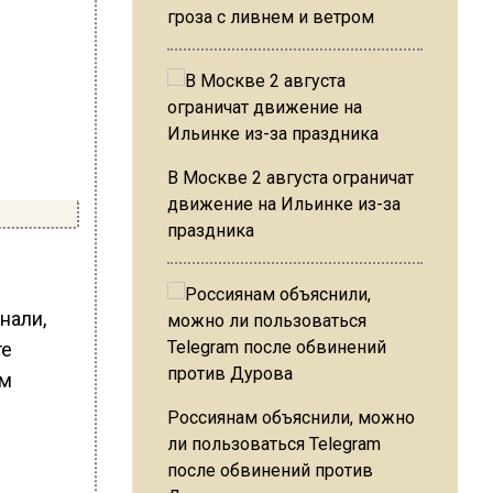
гроза с ливнем и ветром
В Москве 2 августа ограничат
движение на Ильинке из-за
праздника
нали,
те
ем
Россиянам объяснили, можно
ли пользоваться Telegram
после обвинений против