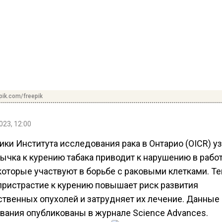
pik.com/freepik
023, 12:00
ки Института исследования рака в Онтарио (OICR) уз
ычка к курению табака приводит к нарушению в рабо
которые участвуют в борьбе с раковыми клетками. Т
пристрастие к курению повышает риск развития
ственных опухолей и затрудняет их лечение. Данные
вания опубликованы в журнале Science Advances.