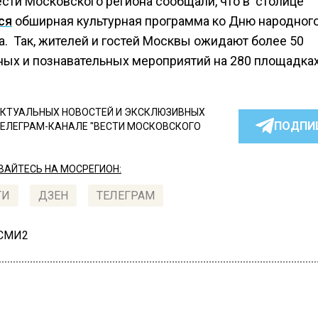
ести Московского региона сообщали, что в столице
ся
обширная культурная программа ко Дню народног
а. Так, жителей и гостей Москвы ожидают более 50
ных и познавательных мероприятий на 280 площадка
КТУАЛЬНЫХ НОВОСТЕЙ И ЭКСКЛЮЗИВНЫХ
ПОДПИ
ТЕЛЕГРАМ-КАНАЛЕ "ВЕСТИ МОСКОВСКОГО
АЙТЕСЬ НА МОСРЕГИОН:
ТИ
ДЗЕН
ТЕЛЕГРАМ
 СМИ2