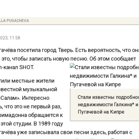
LLA PUGACHEVA
023, 11:58
ачёва посетила город Тверь. Есть вероятность, что о
это, чтобы записать новую песню. Об этом сообщает
m-канал SHOT.
тили местные жители
звестной музыкальной
Стали известны подробно
«Салам». Интересно
недвижимости Галкина* и
, что это не первый раз,
Пугачевой на Кипре
римадонна обращается к
этой студии. В 1989 году
ачёва уже записывала свои песни здесь, работая с