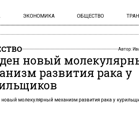
А
ЭКОНОМИКА
ОБЩЕСТВО
ТРА
СТВО
Автор:
Ив
ден новый молекулярн
анизм развития рака у
ильщиков