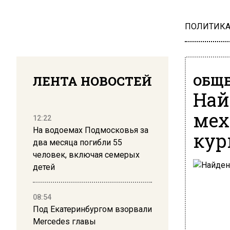
ПОЛИТИК
ЛЕНТА НОВОСТЕЙ
ОБЩЕ
Най
мех
12:22
На водоемах Подмосковья за
кур
два месяца погибли 55
человек, включая семерых
детей
08:54
Под Екатеринбургом взорвали
Mercedes главы