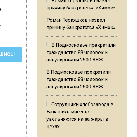
о
Роман Терюшков назвал
х
причину банкротства «Химок»
ШИСЬ!
В Подмосковье прекратили
гражданство 88 человек и
аннулировали 2600 ВНЖ