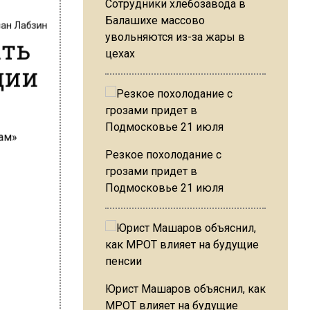
Сотрудники хлебозавода в
ван Лабзин
Балашихе массово
ать
увольняются из-за жары в
цехах
дии
Резкое похолодание с
грозами придет в
Подмосковье 21 июля
Юрист Машаров объяснил, как
МРОТ влияет на будущие