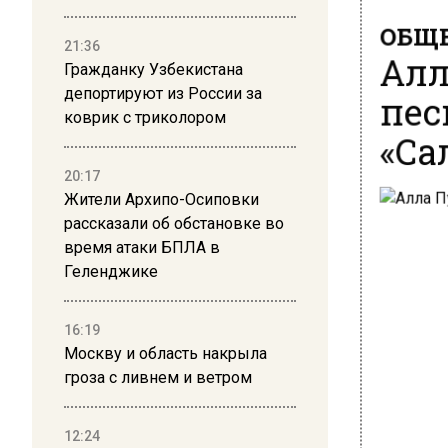
ОБЩЕ
21:36
Алл
Гражданку Узбекистана
пес
депортируют из России за
коврик с триколором
«Са
20:17
Жители Архипо-Осиповки
рассказали об обстановке во
время атаки БПЛА в
Геленджике
16:19
Москву и область накрыла
гроза с ливнем и ветром
12:24